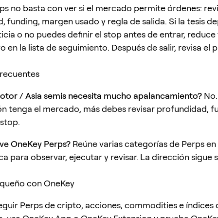
s no basta con ver si el mercado permite órdenes: rev
, funding, margen usado y regla de salida. Si la tesis 
ticia o no puedes definir el stop antes de entrar, reduc
vo en la lista de seguimiento. Después de salir, revisa el
frecuentes
otor / Asia semis necesita mucho apalancamiento?
No.
n tenga el mercado, más debes revisar profundidad, f
 stop.
lve OneKey Perps?
Reúne varias categorías de Perps en
a para observar, ejecutar y revisar. La dirección sigue 
queño con OneKey
seguir Perps de cripto, acciones, commodities e índices