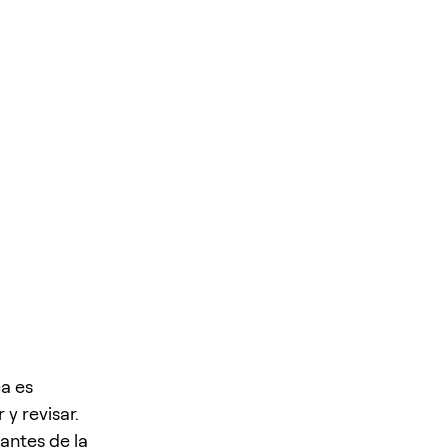
ea es
 y revisar.
antes de la