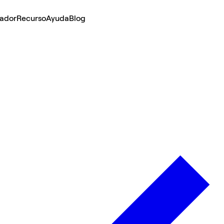
lador
Recurso
Ayuda
Blog