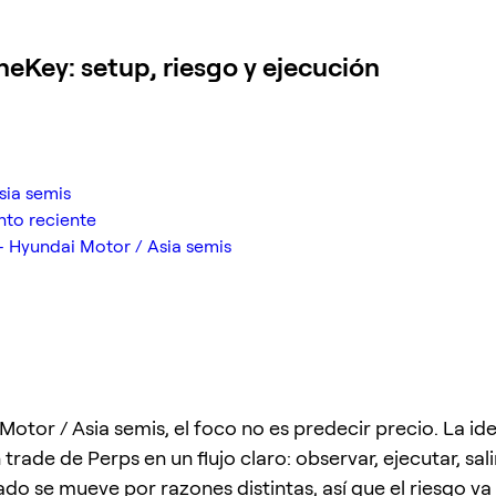
eKey: setup, riesgo y ejecución
sia semis
nto reciente
 Hyundai Motor / Asia semis
Motor / Asia semis, el foco no es predecir precio. La id
 trade de Perps en un flujo claro: observar, ejecutar, salir
o se mueve por razones distintas, así que el riesgo va 