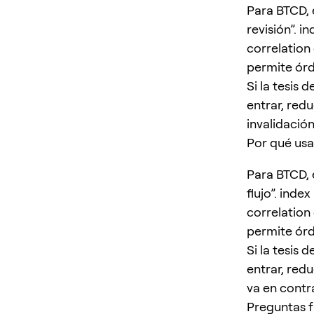
Para BTCD, 
revisión”. i
correlation
permite órd
Si la tesis 
entrar, redu
invalidació
Por qué usa
Para BTCD, 
flujo”. inde
correlation
permite órd
Si la tesis 
entrar, redu
va en contr
Preguntas 