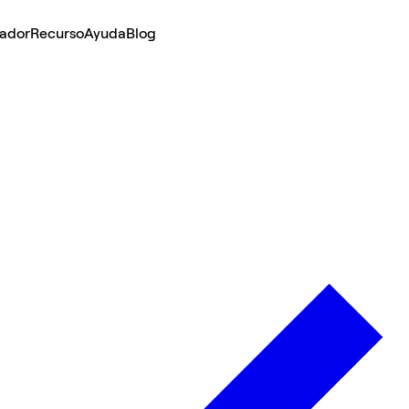
lador
Recurso
Ayuda
Blog