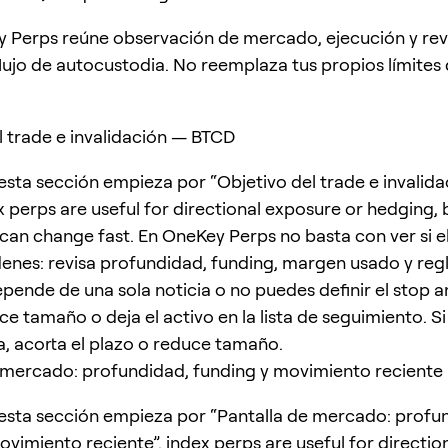
 Perps reúne observación de mercado, ejecución y rev
flujo de autocustodia. No reemplaza tus propios límites
l trade e invalidación — BTCD
esta sección empieza por “Objetivo del trade e invalid
x perps are useful for directional exposure or hedging, 
 can change fast. En OneKey Perps no basta con ver si 
enes: revisa profundidad, funding, margen usado y regl
depende de una sola noticia o no puedes definir el stop 
ce tamaño o deja el activo en la lista de seguimiento. Si
a, acorta el plazo o reduce tamaño.
 mercado: profundidad, funding y movimiento reciente
esta sección empieza por “Pantalla de mercado: profu
ovimiento reciente”. index perps are useful for directio