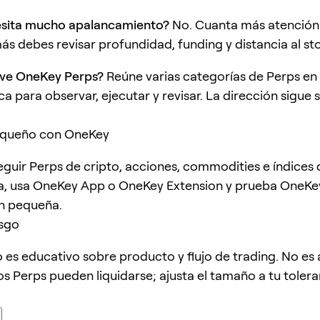
sita mucho apalancamiento?
No. Cuanta más atención 
s debes revisar profundidad, funding y distancia al st
lve OneKey Perps?
Reúne varias categorías de Perps en
a para observar, ejecutar y revisar. La dirección sigue 
queño con OneKey
seguir Perps de cripto, acciones, commodities e índices
a, usa OneKey App o OneKey Extension y prueba OneKe
n pequeña.
esgo
lo es educativo sobre producto y flujo de trading. No es
os Perps pueden liquidarse; ajusta el tamaño a tu tolera