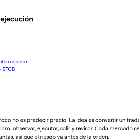
 ejecución
nto reciente
 — BTCD
 foco no es predecir precio. La idea es convertir un tra
claro: observar, ejecutar, salir y revisar. Cada mercado 
intas, así que el riesgo va antes de la orden.