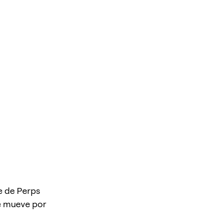
de de Perps
se mueve por