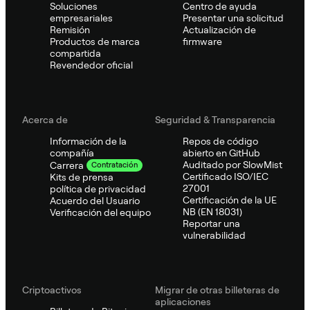
Soluciones
Centro de ayuda
empresariales
Presentar una solicitud
Remisión
Actualización de
Productos de marca
firmware
compartida
Revendedor oficial
Acerca de
Seguridad & Transparencia
Información de la
Repos de código
compañía
abierto en GitHub
Auditado por SlowMist
Carrera
Contratación
Certificado ISO/IEC
Kits de prensa
27001
política de privacidad
Certificación de la UE
Acuerdo del Usuario
NB (EN 18031)
Verificación del equipo
Reportar una
vulnerabilidad
Criptoactivos
Migrar de otras billeteras de
aplicaciones