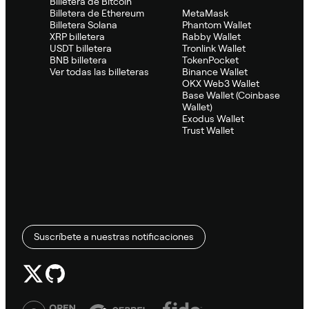
Billetera de Bitcoin
Billetera de Ethereum
MetaMask
Billetera Solana
Phantom Wallet
XRP billetera
Rabby Wallet
USDT billetera
Tronlink Wallet
BNB billetera
TokenPocket
Ver todas las billeteras
Binance Wallet
OKX Web3 Wallet
Base Wallet (Coinbase
Wallet)
Exodus Wallet
Trust Wallet
Suscríbete a nuestras notificaciones