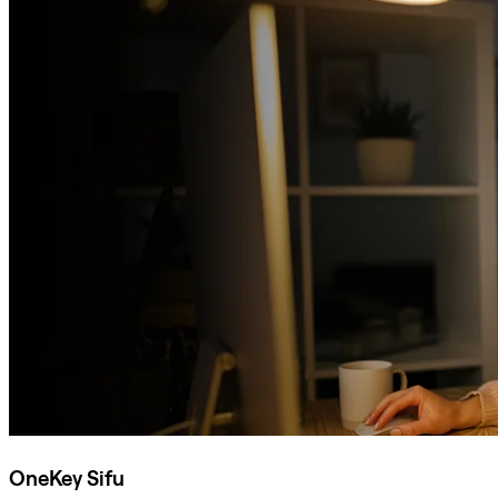
OneKey Sifu