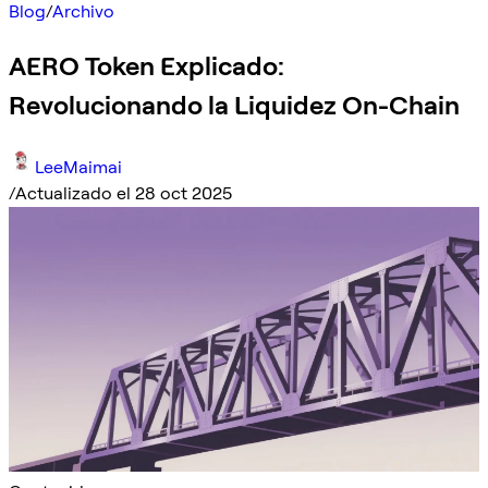
Blog
/
Archivo
AERO Token Explicado:
Revolucionando la Liquidez On-Chain
LeeMaimai
/
Actualizado el 28 oct 2025