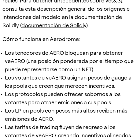
reales. Para obtener antecedentes sobre ve(3,3),
consulta esta descripción general de los orígenes e
intenciones del modelo en la documentación de
Solidly (
documentación de Solidly
).
Cómo funciona en Aerodrome:
Los tenedores de AERO bloquean para obtener
veAERO (una posición ponderada por el tiempo que
puede representarse como un NFT).
Los votantes de veAERO asignan pesos de gauge a
los pools que creen que merecen incentivos.
Los protocolos pueden ofrecer sobornos a los
votantes para atraer emisiones a sus pools.
Los LP en pools con pesos más altos reciben más
emisiones de AERO.
Las tarifas de trading fluyen de regreso a los
votantes de veAERO, creando incentivos alineados