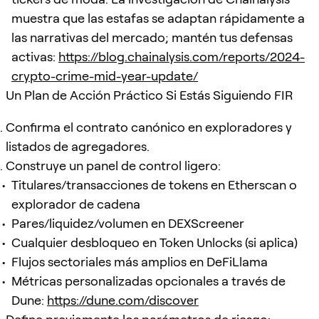
muestra que las estafas se adaptan rápidamente a
las narrativas del mercado; mantén tus defensas
activas:
https://blog.chainalysis.com/reports/2024-
crypto-crime-mid-year-update/
Un Plan de Acción Práctico Si Estás Siguiendo FIR
Confirma el contrato canónico en exploradores y
listados de agregadores.
Construye un panel de control ligero:
Titulares/transacciones de tokens en Etherscan o
explorador de cadena
Pares/liquidez/volumen en DEXScreener
Cualquier desbloqueo en Token Unlocks (si aplica)
Flujos sectoriales más amplios en DeFiLlama
Métricas personalizadas opcionales a través de
Dune:
https://dune.com/discover