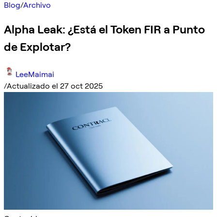
Blog
/
Archivo
Alpha Leak: ¿Está el Token FIR a Punto
de Explotar?
LeeMaimai
/
Actualizado el 27 oct 2025