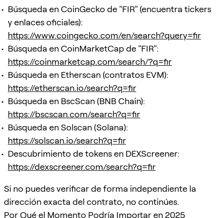
Búsqueda en CoinGecko de "FIR" (encuentra tickers
y enlaces oficiales):
https://www.coingecko.com/en/search?query=fir
Búsqueda en CoinMarketCap de "FIR":
https://coinmarketcap.com/search/?q=fir
Búsqueda en Etherscan (contratos EVM):
https://etherscan.io/search?q=fir
Búsqueda en BscScan (BNB Chain):
https://bscscan.com/search?q=fir
Búsqueda en Solscan (Solana):
https://solscan.io/search?q=fir
Descubrimiento de tokens en DEXScreener:
https://dexscreener.com/search?q=fir
Si no puedes verificar de forma independiente la
dirección exacta del contrato, no continúes.
Por Qué el Momento Podría Importar en 2025