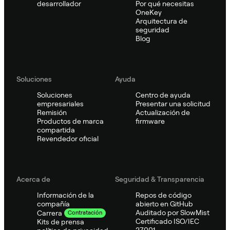
desarrollador
Por qué necesitas
OneKey
Arquitectura de
seguridad
Blog
Soluciones
Ayuda
Soluciones
Centro de ayuda
empresariales
Presentar una solicitud
Remisión
Actualización de
Productos de marca
firmware
compartida
Revendedor oficial
Acerca de
Seguridad & Transparencia
Información de la
Repos de código
compañía
abierto en GitHub
Auditado por SlowMist
Carrera
Contratación
Certificado ISO/IEC
Kits de prensa