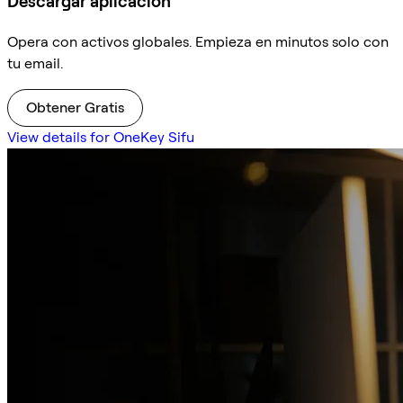
Descargar aplicación
Opera con activos globales. Empieza en minutos solo con
tu email.
Obtener Gratis
View details for OneKey Sifu