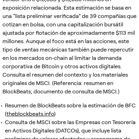
exposición relacionada. Esta estimación se basa en
una “lista preliminar verificada” de 39 compañías que
cotizan en bolsa, con una capitalización bursátil
ajustada por flotación de aproximadamente $113 mil
millones. Aunque el foco está en las acciones, este
tipo de ventas mecánicas también puede repercutir
en los mercados on-chain al limitar la demanda
corporativa de Bitcoin y otros activos digitales.
Consulta el resumen del contexto y los materiales
originales de MSCI. (Referencia: resumen en
BlockBeats; documento de consulta de MSCI.)
Resumen de BlockBeats sobre la estimación de BFC
(
theblockbeats.info
)
Consulta de MSCI sobre las Empresas con Tesorería
en Activos Digitales (DATCOs), que incluye lista
preliminar de valores afectados y cronograma de