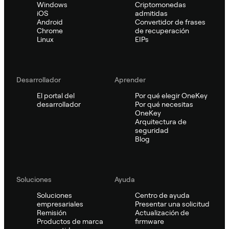
Windows
Criptomonedas
iOS
admitidas
Android
Convertidor de frases
Chrome
de recuperación
Linux
EIPs
Desarrollador
Aprender
El portal del
Por qué elegir OneKey
desarrollador
Por qué necesitas
OneKey
Arquitectura de
seguridad
Blog
Soluciones
Ayuda
Soluciones
Centro de ayuda
empresariales
Presentar una solicitud
Remisión
Actualización de
Productos de marca
firmware