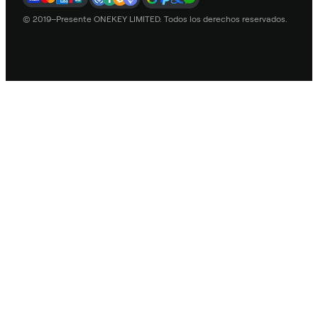
© 2019–Presente ONEKEY LIMITED. Todos los derechos reservados.