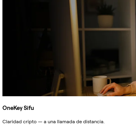
OneKey Sifu
Claridad cripto — a una llamada de distancia.
Preguntar a Sifu