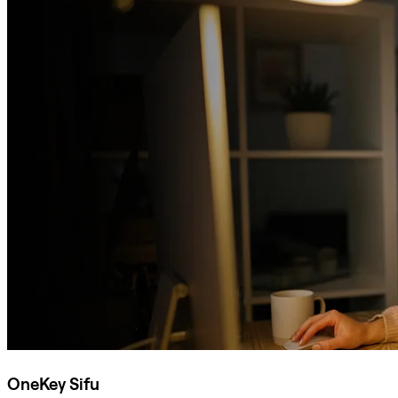
OneKey Sifu