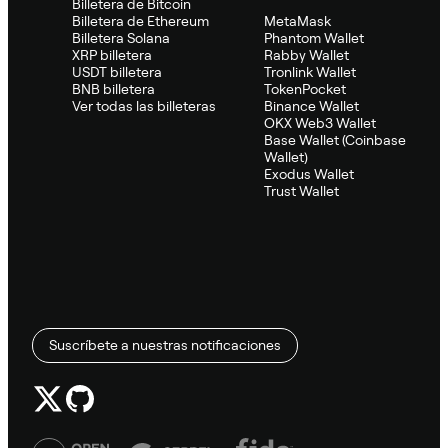
Billetera de Bitcoin
Billetera de Ethereum
MetaMask
Billetera Solana
Phantom Wallet
XRP billetera
Rabby Wallet
USDT billetera
Tronlink Wallet
BNB billetera
TokenPocket
Ver todas las billeteras
Binance Wallet
OKX Web3 Wallet
Base Wallet (Coinbase
Wallet)
Exodus Wallet
Trust Wallet
Suscríbete a nuestras notificaciones