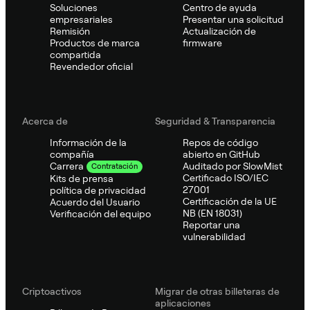
Soluciones
Centro de ayuda
empresariales
Presentar una solicitud
Remisión
Actualización de
Productos de marca
firmware
compartida
Revendedor oficial
Acerca de
Seguridad & Transparencia
Información de la
Repos de código
compañía
abierto en GitHub
Auditado por SlowMist
Carrera
Contratación
Certificado ISO/IEC
Kits de prensa
27001
política de privacidad
Certificación de la UE
Acuerdo del Usuario
NB (EN 18031)
Verificación del equipo
Reportar una
vulnerabilidad
Criptoactivos
Migrar de otras billeteras de
aplicaciones