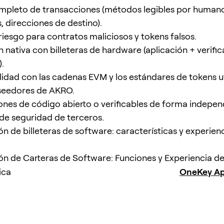
ompleto de transacciones (métodos legibles por humano
, direcciones de destino).
 riesgo para contratos maliciosos y tokens falsos.
n nativa con billeteras de hardware (aplicación + verifi
).
idad con las cadenas EVM y los estándares de tokens ut
seedores de AKRO.
nes de código abierto o verificables de forma indepen
 de seguridad de terceros.
 de billeteras de software: características y experien
 de Carteras de Software: Funciones y Experiencia de
ica
OneKey A