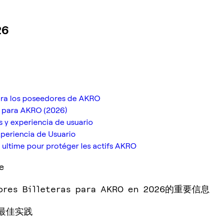
26
para los poseedores de AKRO
as para AKRO (2026)
s y experiencia de usuario
periencia de Usuario
e ultime pour protéger les actifs AKRO
e
jores Billeteras para AKRO en 2026的重要信息
和最佳实践