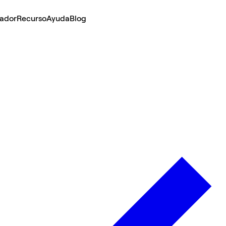
lador
Recurso
Ayuda
Blog