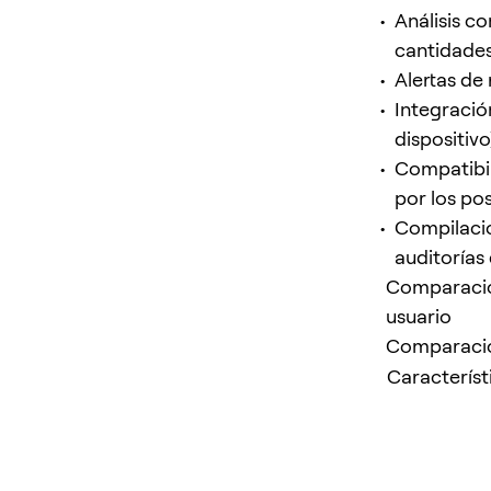
Análisis c
cantidades
Alertas de
Integració
dispositivo
Compatibil
por los po
Compilacio
auditorías
Comparación
usuario
Comparación
Característ