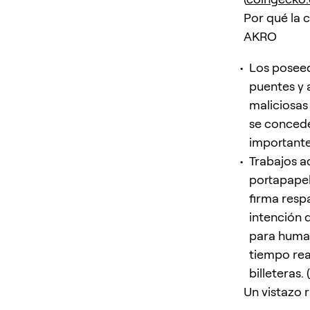
Por qué la 
AKRO
Los posee
puentes y 
maliciosas
se concede
importante
Trabajos a
portapapel
firma resp
intención 
para humano
tiempo rea
billeteras. (
Un vistazo 