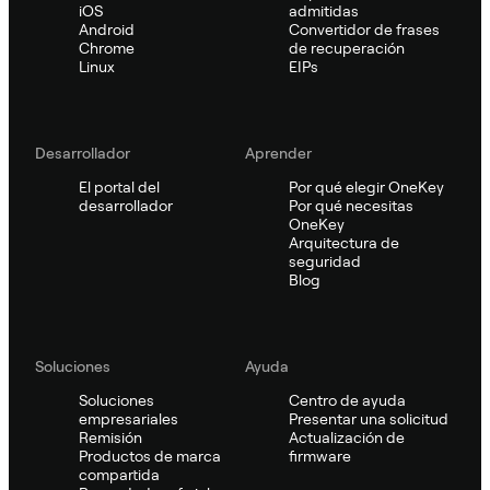
iOS
admitidas
Android
Convertidor de frases
Chrome
de recuperación
Linux
EIPs
Desarrollador
Aprender
El portal del
Por qué elegir OneKey
desarrollador
Por qué necesitas
OneKey
Arquitectura de
seguridad
Blog
Soluciones
Ayuda
Soluciones
Centro de ayuda
empresariales
Presentar una solicitud
Remisión
Actualización de
Productos de marca
firmware
compartida