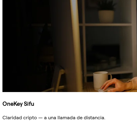
OneKey Sifu
Claridad cripto — a una llamada de distancia.
Preguntar a Sifu