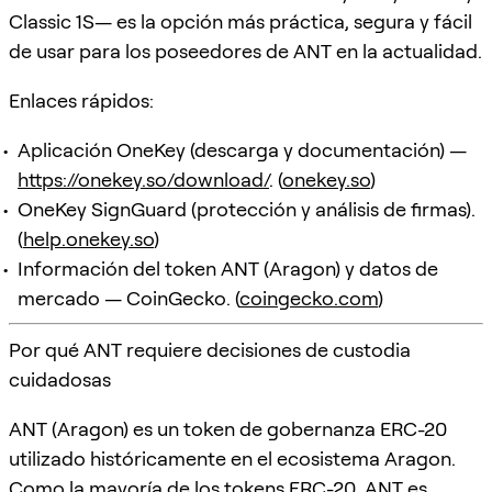
Classic 1S— es la opción más práctica, segura y fácil
de usar para los poseedores de ANT en la actualidad.
Enlaces rápidos:
Aplicación OneKey (descarga y documentación) —
https://onekey.so/download/
. (
onekey.so
)
OneKey SignGuard (protección y análisis de firmas).
(
help.onekey.so
)
Información del token ANT (Aragon) y datos de
mercado — CoinGecko. (
coingecko.com
)
Por qué ANT requiere decisiones de custodia
cuidadosas
ANT (Aragon) es un token de gobernanza ERC-20
utilizado históricamente en el ecosistema Aragon.
Como la mayoría de los tokens ERC-20, ANT es