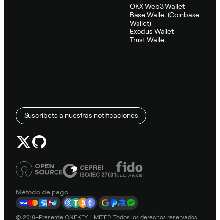
OKX Web3 Wallet
Base Wallet (Coinbase
Wallet)
Exodus Wallet
Trust Wallet
Suscríbete a nuestras notificaciones
Método de pago
© 2019–Presente ONEKEY LIMITED. Todos los derechos reservados.