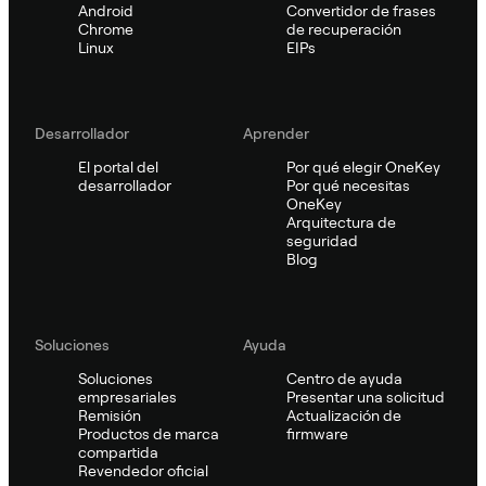
Android
Convertidor de frases
Chrome
de recuperación
Linux
EIPs
Desarrollador
Aprender
El portal del
Por qué elegir OneKey
desarrollador
Por qué necesitas
OneKey
Arquitectura de
seguridad
Blog
Soluciones
Ayuda
Soluciones
Centro de ayuda
empresariales
Presentar una solicitud
Remisión
Actualización de
Productos de marca
firmware
compartida
Revendedor oficial