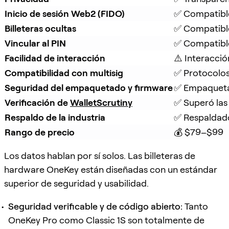
Inicio de sesión Web2 (FIDO)
✅ Compatibl
Billeteras ocultas
✅ Compatibl
Vincular al PIN
✅ Compatibl
Facilidad de interacción
⚠️ Interacció
Compatibilidad con multisig
✅ Protocolos
Seguridad del empaquetado y firmware
✅ Empaquetad
Verificación de 
WalletScrutiny
✅ Superó las
Respaldo de la industria
✅ Respaldado
Rango de precio
💰 $79–$99
Los datos hablan por sí solos. Las billeteras de
hardware OneKey están diseñadas con un estándar
superior de seguridad y usabilidad.
Seguridad verificable y de código abierto:
Tanto
OneKey Pro como Classic 1S son totalmente de