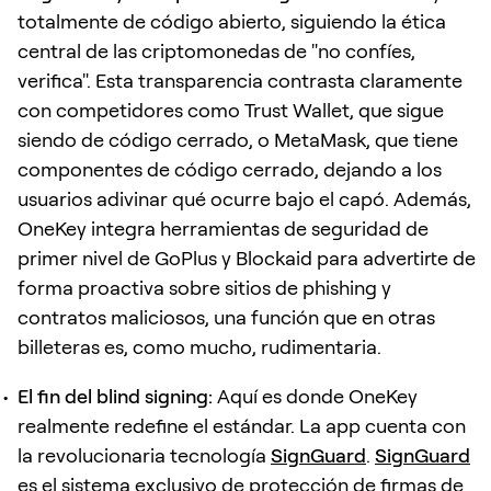
totalmente de código abierto, siguiendo la ética
central de las criptomonedas de "no confíes,
verifica". Esta transparencia contrasta claramente
con competidores como Trust Wallet, que sigue
siendo de código cerrado, o MetaMask, que tiene
componentes de código cerrado, dejando a los
usuarios adivinar qué ocurre bajo el capó. Además,
OneKey integra herramientas de seguridad de
primer nivel de GoPlus y Blockaid para advertirte de
forma proactiva sobre sitios de phishing y
contratos maliciosos, una función que en otras
billeteras es, como mucho, rudimentaria.
El fin del blind signing:
Aquí es donde OneKey
realmente redefine el estándar. La app cuenta con
la revolucionaria tecnología
SignGuard
.
SignGuard
es el sistema exclusivo de protección de firmas de