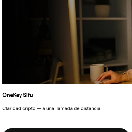
OneKey Sifu
Claridad cripto — a una llamada de distancia.
Preguntar a Sifu