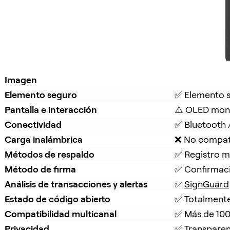
Imagen
Elemento seguro
✅ Elemento 
Pantalla e interacción
⚠️ OLED mon
Conectividad
✅ Bluetooth 
Carga inalámbrica
❌ No compat
Métodos de respaldo
✅ Registro m
Método de firma
✅ Confirmaci
Análisis de transacciones y alertas
✅ 
SignGuard
Estado de código abierto
✅ Totalmente
Compatibilidad multicanal
✅ Más de 100
Privacidad
✅ Transparen