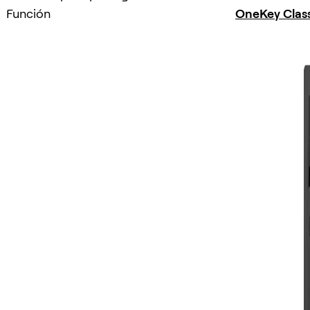
Función
OneKey Class