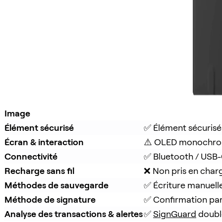
Image
Élément sécurisé
✅ Élément sécurisé
Écran & interaction
⚠️ OLED monochro
Connectivité
✅ Bluetooth / USB
Recharge sans fil
❌ Non pris en char
Méthodes de sauvegarde
✅ Écriture manuell
Méthode de signature
✅ Confirmation pa
Analyse des transactions & alertes
✅ 
SignGuard
 doubl