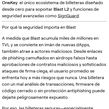
OneKey
: el único ecosistema de billeteras diseñado
desde cero para soportar
Blast L2
y funciones de
seguridad avanzadas como
SignGuard
.
Por qué la seguridad importa en Blast
A medida que Blast acumula miles de millones en
TVL y se convierte en imán de nuevas dApps,
también atrae a actores maliciosos. Desde enlaces
de phishing camuflados en airdrops falsos hasta
aprobaciones de contratos maliciosos y sofisticados
ataques de firma ciega, el usuario promedio se
enfrenta hoy a más riesgos que nunca. Una billetera
con un mal análisis de transacciones, firmware de
código cerrado o sin protección antiphishing puede
dejarte peligrosamente expuesto.
Por eso, las billeteras seguras—especialmente