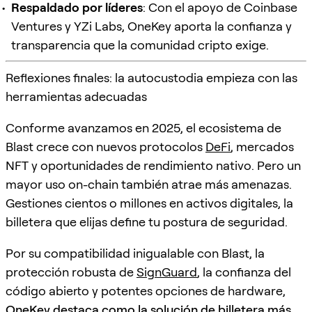
Respaldado por líderes
: Con el apoyo de Coinbase
Ventures y YZi Labs, OneKey aporta la confianza y
transparencia que la comunidad cripto exige.
Reflexiones finales: la autocustodia empieza con las
herramientas adecuadas
Conforme avanzamos en 2025, el ecosistema de
Blast crece con nuevos protocolos
DeFi
, mercados
NFT y oportunidades de rendimiento nativo. Pero un
mayor uso on-chain también atrae más amenazas.
Gestiones cientos o millones en activos digitales, la
billetera que elijas define tu postura de seguridad.
Por su compatibilidad inigualable con Blast, la
protección robusta de
SignGuard
, la confianza del
código abierto y potentes opciones de hardware,
OneKey destaca como la solución de billetera más