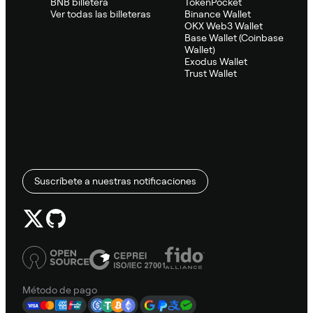
BNB billetera
TokenPocket
Ver todas las billeteras
Binance Wallet
OKX Web3 Wallet
Base Wallet (Coinbase
Wallet)
Exodus Wallet
Trust Wallet
Suscríbete a nuestras notificaciones
Método de pago