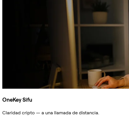
OneKey Sifu
Claridad cripto — a una llamada de distancia.
Preguntar a Sifu