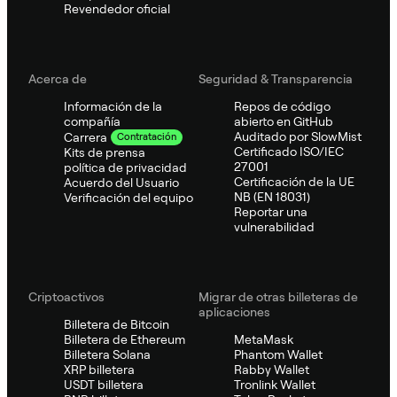
Revendedor oficial
Acerca de
Seguridad & Transparencia
Información de la
Repos de código
compañía
abierto en GitHub
Auditado por SlowMist
Carrera
Contratación
Certificado ISO/IEC
Kits de prensa
27001
política de privacidad
Certificación de la UE
Acuerdo del Usuario
NB (EN 18031)
Verificación del equipo
Reportar una
vulnerabilidad
Criptoactivos
Migrar de otras billeteras de
aplicaciones
Billetera de Bitcoin
Billetera de Ethereum
MetaMask
Billetera Solana
Phantom Wallet
XRP billetera
Rabby Wallet
USDT billetera
Tronlink Wallet