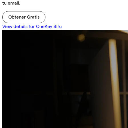
tu email.
Obtener Gratis
View details for OneKey Sifu