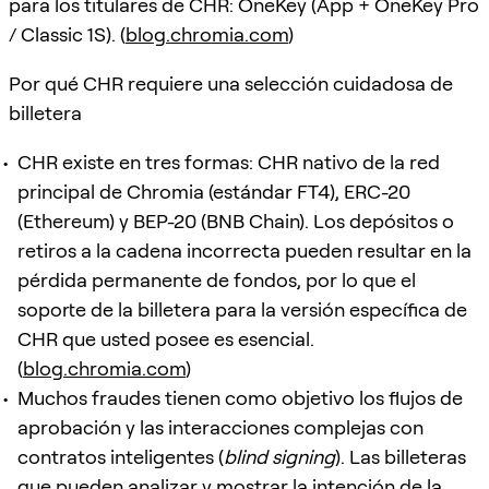
para los titulares de CHR: OneKey (App + OneKey Pro
/ Classic 1S). (
blog.chromia.com
)
Por qué CHR requiere una selección cuidadosa de
billetera
CHR existe en tres formas: CHR nativo de la red
principal de Chromia (estándar FT4), ERC-20
(Ethereum) y BEP-20 (BNB Chain). Los depósitos o
retiros a la cadena incorrecta pueden resultar en la
pérdida permanente de fondos, por lo que el
soporte de la billetera para la versión específica de
CHR que usted posee es esencial.
(
blog.chromia.com
)
Muchos fraudes tienen como objetivo los flujos de
aprobación y las interacciones complejas con
contratos inteligentes (
blind signing
). Las billeteras
que pueden analizar y mostrar la intención de la