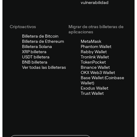
vulnerabilidad
Criptoactivos
Migrar de otras billeteras de
aplicaciones
Billetera de Bitcoin
Billetera de Ethereum
MetaMask
Billetera Solana
Phantom Wallet
XRP billetera
Rabby Wallet
USDT billetera
Tronlink Wallet
BNB billetera
TokenPocket
Ver todas las billeteras
Binance Wallet
OKX Web3 Wallet
Base Wallet (Coinbase
Wallet)
Exodus Wallet
Trust Wallet