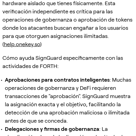
hardware aislado que tienes físicamente. Esta
verificación independiente es crítica para las
operaciones de gobernanza o aprobación de tokens
donde los atacantes buscan engañar a los usuarios
para que otorguen asignaciones ilimitadas.
(
help.onekey.so
)
Cómo ayuda SignGuard específicamente con las
actividades de FORTH:
Aprobaciones para contratos inteligentes
: Muchas
operaciones de gobernanza y DeFi requieren
transacciones de "aprobación". SignGuard muestra
la asignación exacta y el objetivo, facilitando la
detección de una aprobación maliciosa o ilimitada
antes de que se conceda.
Delegaciones y firmas de gobernanza
: La