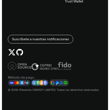
Trust Wallet
Suscríbete a nuestras notificaciones
Método de pago
© 2019–Presente ONEKEY LIMITED. Todos los derechos reservados.