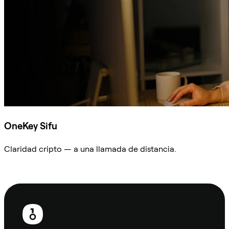
OneKey Sifu
Claridad cripto — a una llamada de distancia.
Preguntar a Sifu
Pie
de