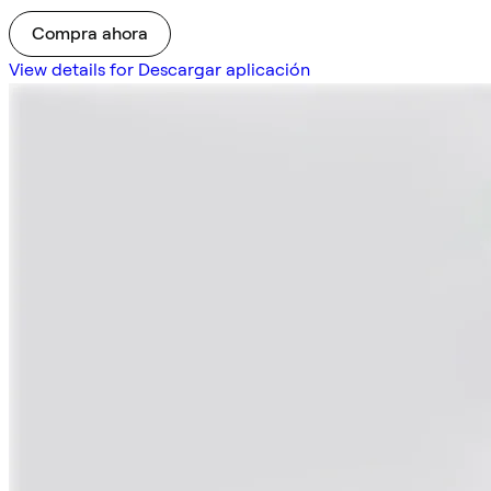
Compra ahora
View details for Descargar aplicación