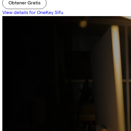
Obtener Gratis
View details for OneKey Sifu