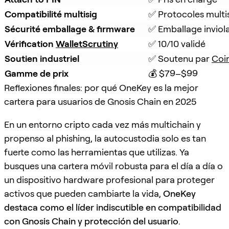
Compatibilité multisig
✅ Protocoles multi
Sécurité emballage & firmware
✅ Emballage inviola
Vérification 
WalletScrutiny
✅ 10/10 validé
Soutien industriel
✅ Soutenu par 
Coi
Gamme de prix
💰 $79–$99
Reflexiones finales: por qué OneKey es la mejor
cartera para usuarios de Gnosis Chain en 2025
En un entorno cripto cada vez más multichain y
propenso al phishing, la autocustodia solo es tan
fuerte como las herramientas que utilizas. Ya
busques una cartera móvil robusta para el día a día o
un dispositivo hardware profesional para proteger
activos que pueden cambiarte la vida,
OneKey
destaca como el líder indiscutible en compatibilidad
con Gnosis Chain y protección del usuario
.