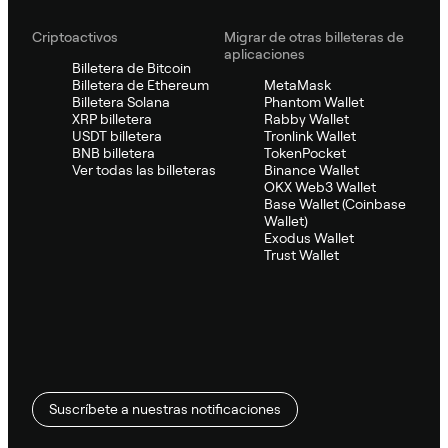
Criptoactivos
Migrar de otras billeteras de
aplicaciones
Billetera de Bitcoin
Billetera de Ethereum
MetaMask
Billetera Solana
Phantom Wallet
XRP billetera
Rabby Wallet
USDT billetera
Tronlink Wallet
BNB billetera
TokenPocket
Ver todas las billeteras
Binance Wallet
OKX Web3 Wallet
Base Wallet (Coinbase
Wallet)
Exodus Wallet
Trust Wallet
Suscríbete a nuestras notificaciones