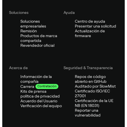
Soluciones
Ayuda
Soluciones
Centro de ayuda
empresariales
Presentar una solicitud
Remisión
Actualización de
Productos de marca
firmware
compartida
Revendedor oficial
Acerca de
Seguridad & Transparencia
Información de la
Repos de código
compañía
abierto en GitHub
Auditado por SlowMist
Carrera
Contratación
Certificado ISO/IEC
Kits de prensa
27001
política de privacidad
Certificación de la UE
Acuerdo del Usuario
NB (EN 18031)
Verificación del equipo
Reportar una
vulnerabilidad