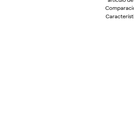
Comparación
Característ