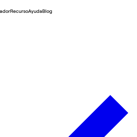
lador
Recurso
Ayuda
Blog