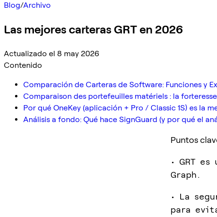
Blog
/
Archivo
Las mejores carteras GRT en 2026
Actualizado el 8 may 2026
Contenido
Comparación de Carteras de Software: Funciones y Ex
Comparaison des portefeuilles matériels : la forteress
Por qué OneKey (aplicación + Pro / Classic 1S) es la 
Análisis a fondo: Qué hace SignGuard (y por qué el aná
Puntos clav
• GRT es 
Graph.
• La segu
para evit