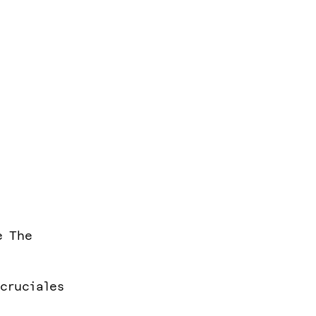
e The
 cruciales