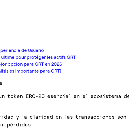
periencia de Usuario
e ultime pour protéger les actifs GRT
mejor opción para GRT en 2026
lisis es importante para GRT)
e
un token ERC-20 esencial en el ecosistema d
ridad y la claridad en las transacciones son
ar pérdidas.