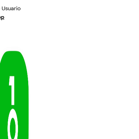
 Usuario
pp