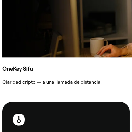
OneKey Sifu
Claridad cripto — a una llamada de distancia.
Preguntar a Sifu
Pie
de