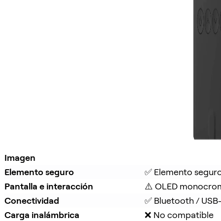
Imagen
Elemento seguro
✅ Elemento segur
Pantalla e interacción
⚠️ OLED monocrom
Conectividad
✅ Bluetooth / USB
Carga inalámbrica
❌ No compatible