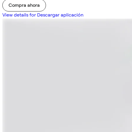
Compra ahora
View details for Descargar aplicación