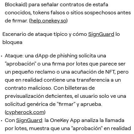
Blockaid) para señalar contratos de estafa
conocidos, tokens falsos o sitios sospechosos antes
de firmar. (
help.onekey.so
)
Escenario de ataque típico y cómo
SignGuard
lo
bloquea
Ataque: una dApp de phishing solicita una
"aprobación" o una firma por lotes que parece ser
un pequeño reclamo o una acuñación de NFT, pero
que en realidad contiene una transferencia a un
contrato malicioso. Con billeteras de
previsualización deficientes, el usuario solo ve una
solicitud genérica de "firmar" y aprueba.
(
cypherock.com
)
Con
SignGuard
: la OneKey App analiza la llamada
por lotes, muestra que una "aprobación" en realidad