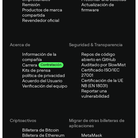
Remisión
Actualización de
Productos de marca
firmware
compartida
Revendedor oficial
Acerca de
Seguridad & Transparencia
Información de la
Repos de código
compañía
abierto en GitHub
Auditado por SlowMist
Carrera
Contratación
Certificado ISO/IEC
Kits de prensa
27001
política de privacidad
Certificación de la UE
Acuerdo del Usuario
NB (EN 18031)
Verificación del equipo
Reportar una
vulnerabilidad
Criptoactivos
Migrar de otras billeteras de
aplicaciones
Billetera de Bitcoin
Billetera de Ethereum
MetaMask