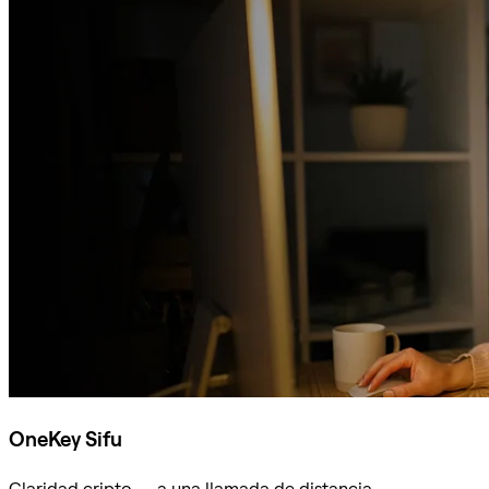
OneKey Sifu
Claridad cripto — a una llamada de distancia.