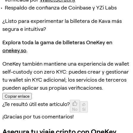
Respaldo de confianza de Coinbase y YZi Labs
¿Listo para experimentar la billetera de Kava más
segura e intuitiva?
Explora toda la gama de billeteras OneKey en
onekey.so
.
OneKey también mantiene una experiencia de wallet
self-custody con zero KYC: puedes crear y gestionar
tu wallet sin KYC adicional; los servicios de terceros
pueden aplicar sus propias verificaciones.
Copiar enlace
¿Te resultó útil este artículo?
No
Sí
¡Gracias por tus comentarios!
Asegura tu viaje cripto con OneKey