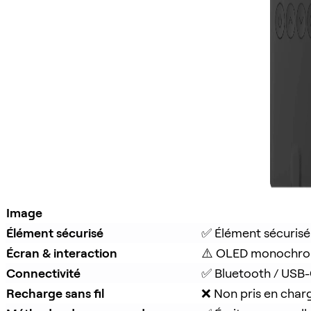
Image
Élément sécurisé
✅ Élément sécurisé
Écran & interaction
⚠️ OLED monochro
Connectivité
✅ Bluetooth / USB
Recharge sans fil
❌ Non pris en char