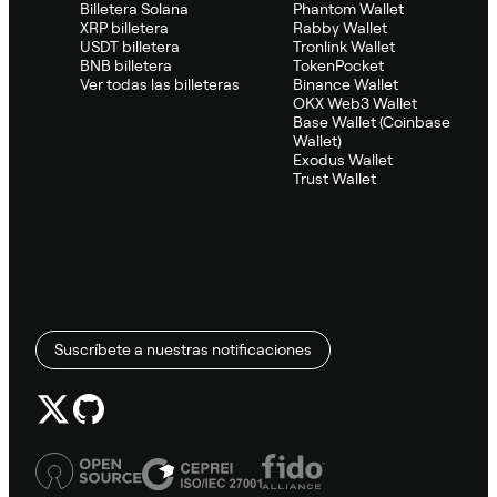
Billetera Solana
Phantom Wallet
XRP billetera
Rabby Wallet
USDT billetera
Tronlink Wallet
BNB billetera
TokenPocket
Ver todas las billeteras
Binance Wallet
OKX Web3 Wallet
Base Wallet (Coinbase
Wallet)
Exodus Wallet
Trust Wallet
Suscríbete a nuestras notificaciones