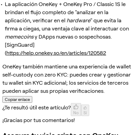
La aplicación OneKey + OneKey Pro / Classic 1S le
brindan el flujo completo de "analizar en la
aplicación, verificar en el
hardware
" que evita la
firma a ciegas, una ventaja clave al interactuar con
memecoins
y DApps nuevas o sospechosas.
[SignGuard]
(
https://help.onekey.so/en/articles/120582
OneKey también mantiene una experiencia de wallet
self-custody con zero KYC: puedes crear y gestionar
tu wallet sin KYC adicional; los servicios de terceros
pueden aplicar sus propias verificaciones.
Copiar enlace
¿Te resultó útil este artículo?
No
Sí
¡Gracias por tus comentarios!