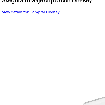
Asegura tu viaje cripto con OneKey
View details for Comprar OneKey