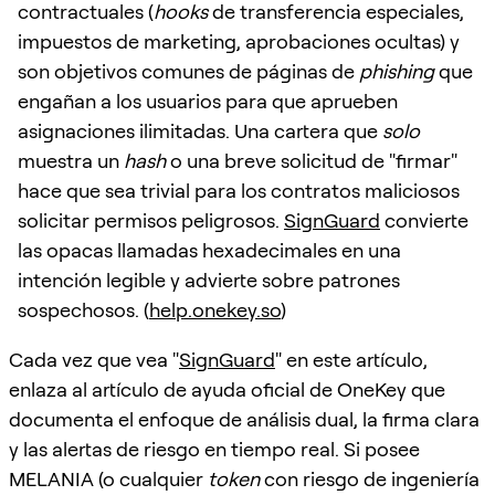
contractuales (
hooks
de transferencia especiales,
impuestos de marketing, aprobaciones ocultas) y
son objetivos comunes de páginas de
phishing
que
engañan a los usuarios para que aprueben
asignaciones ilimitadas. Una cartera que
solo
muestra un
hash
o una breve solicitud de "firmar"
hace que sea trivial para los contratos maliciosos
solicitar permisos peligrosos.
SignGuard
convierte
las opacas llamadas hexadecimales en una
intención legible y advierte sobre patrones
sospechosos. (
help.onekey.so
)
Cada vez que vea "
SignGuard
" en este artículo,
enlaza al artículo de ayuda oficial de OneKey que
documenta el enfoque de análisis dual, la firma clara
y las alertas de riesgo en tiempo real. Si posee
MELANIA (o cualquier
token
con riesgo de ingeniería