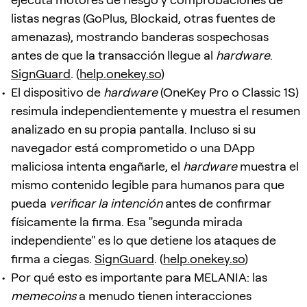
listas negras (GoPlus, Blockaid, otras fuentes de
amenazas), mostrando banderas sospechosas
antes de que la transacción llegue al
hardware
.
SignGuard
. (
help.onekey.so
)
El dispositivo de
hardware
(OneKey Pro o Classic 1S)
resimula independientemente y muestra el resumen
analizado en su propia pantalla. Incluso si su
navegador está comprometido o una DApp
maliciosa intenta engañarle, el
hardware
muestra el
mismo contenido legible para humanos para que
pueda
verificar la intención
antes de confirmar
físicamente la firma. Esa "segunda mirada
independiente" es lo que detiene los ataques de
firma a ciegas.
SignGuard
. (
help.onekey.so
)
Por qué esto es importante para MELANIA: las
memecoins
a menudo tienen interacciones