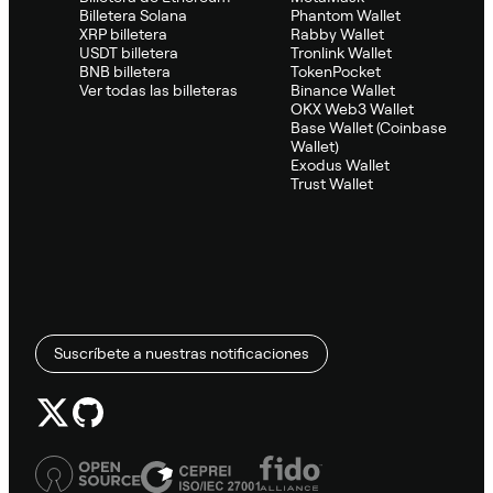
Billetera Solana
Phantom Wallet
XRP billetera
Rabby Wallet
USDT billetera
Tronlink Wallet
BNB billetera
TokenPocket
Ver todas las billeteras
Binance Wallet
OKX Web3 Wallet
Base Wallet (Coinbase
Wallet)
Exodus Wallet
Trust Wallet
Suscríbete a nuestras notificaciones