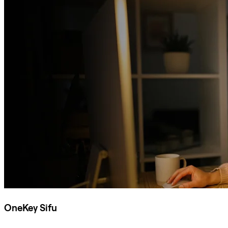
OneKey Sifu