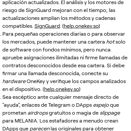
aplicación actualizados. El análisis y los motores de
riesgo de SignGuard mejoran con el tiempo; las
actualizaciones amplían los métodos y cadenas
compatibles.
SignGuard
. (
help.onekey.so
)
Para pequeñas operaciones diarias o para observar
los mercados, puede mantener una cartera
hot
solo
de software con fondos mínimos, pero nunca
apruebe asignaciones ilimitadas ni firme llamadas de
contratos desconocidos desde esa cartera. Si debe
firmar una llamada desconocida, conecte su
hardware
OneKey y verifique los campos analizados
en el dispositivo. (
help.onekey.so
)
Sea escéptico ante cualquier mensaje directo de
"ayuda", enlaces de Telegram o DApps
espejo
que
prometan
airdrops
gratuitos o magia de
slippage
para MELANIA. Los estafadores a menudo crean
DApps que
parecen
las originales para obtener