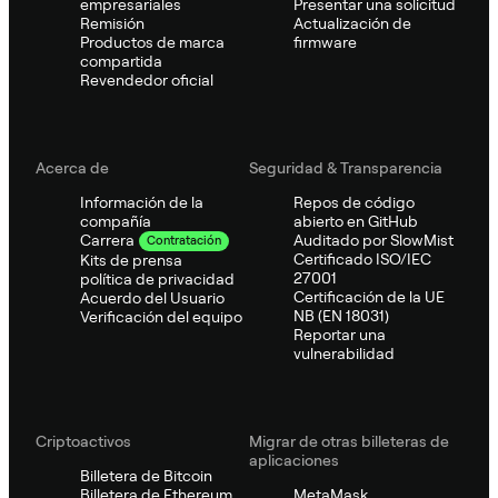
empresariales
Presentar una solicitud
Remisión
Actualización de
Productos de marca
firmware
compartida
Revendedor oficial
Acerca de
Seguridad & Transparencia
Información de la
Repos de código
compañía
abierto en GitHub
Auditado por SlowMist
Carrera
Contratación
Certificado ISO/IEC
Kits de prensa
27001
política de privacidad
Certificación de la UE
Acuerdo del Usuario
NB (EN 18031)
Verificación del equipo
Reportar una
vulnerabilidad
Criptoactivos
Migrar de otras billeteras de
aplicaciones
Billetera de Bitcoin
Billetera de Ethereum
MetaMask