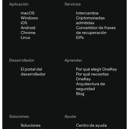
Aplicación
Servicios
macOS
Intercambia
Windows
Criptomonedas
iOS
admitidas
Android
Convertidor de frases
Chrome
de recuperación
Linux
EIPs
Desarrollador
Aprender
El portal del
Por qué elegir OneKey
desarrollador
Por qué necesitas
OneKey
Arquitectura de
seguridad
Blog
Soluciones
Ayuda
Soluciones
Centro de ayuda