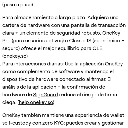
(paso a paso)
Para almacenamiento a largo plazo: Adquiera una
cartera de hardware con una pantalla de transacción
clara + un elemento de seguridad robusto. OneKey
Pro (para usuarios activos) o Classic 1S (económico +
seguro) ofrece el mejor equilibrio para OLE.
(
onekey.so
)
Para interacciones diarias: Use la aplicación OneKey
como complemento de software y mantenga el
dispositivo de hardware conectado al firmar. El
análisis de la aplicación + la confirmación de
hardware de
SignGuard
reduce el riesgo de firma
ciega. (
help.onekey.so
)
OneKey también mantiene una experiencia de wallet
self-custody con zero KYC: puedes crear y gestionar