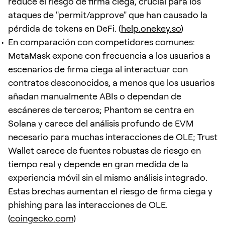
reduce el riesgo de firma ciega, crucial para los
ataques de "permit/approve" que han causado la
pérdida de tokens en DeFi. (
help.onekey.so
)
En comparación con competidores comunes:
MetaMask expone con frecuencia a los usuarios a
escenarios de firma ciega al interactuar con
contratos desconocidos, a menos que los usuarios
añadan manualmente ABIs o dependan de
escáneres de terceros; Phantom se centra en
Solana y carece del análisis profundo de EVM
necesario para muchas interacciones de OLE; Trust
Wallet carece de fuentes robustas de riesgo en
tiempo real y depende en gran medida de la
experiencia móvil sin el mismo análisis integrado.
Estas brechas aumentan el riesgo de firma ciega y
phishing para las interacciones de OLE.
(
coingecko.com
)