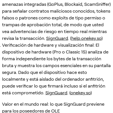
amenazas integradas (GoPlus, Blockaid, ScamSniffer)
para señalar contratos maliciosos conocidos, tokens
falsos o patrones como exploits de tipo permiso o
trampas de aprobación total, de modo que usted
vea advertencias de riesgo en tiempo real mientras
revisa la transacción.
SignGuard
. (
help.onekey.so
)
Verificación de hardware y visualización final: El
dispositivo de hardware (Pro o Classic 1S) analiza de
forma independiente los bytes de la transacción
bruta y muestra los campos esenciales en su pantalla
segura. Dado que el dispositivo hace esto
localmente y está aislado del ordenador anfitrión,
puede verificar lo que firmará incluso si el anfitrión
está comprometido.
SignGuard
. (
onekey.so
)
Valor en el mundo real: lo que SignGuard previene
para los poseedores de OLE