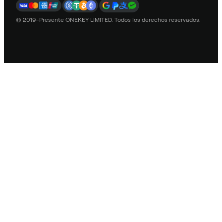
© 2019–Presente ONEKEY LIMITED. Todos los derechos reservados.