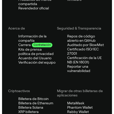
compartida
Revendedor oficial
Acerca de
Seguridad & Transparencia
Información de la
Repos de código
compañía
abierto en GitHub
Auditado por SlowMist
Carrera
Contratación
Certificado ISO/IEC
Kits de prensa
27001
política de privacidad
Certificación de la UE
Acuerdo del Usuario
NB (EN 18031)
Verificación del equipo
Reportar una
vulnerabilidad
Criptoactivos
Migrar de otras billeteras de
aplicaciones
Billetera de Bitcoin
Billetera de Ethereum
MetaMask
Billetera Solana
Phantom Wallet
XRP billetera
Rabby Wallet