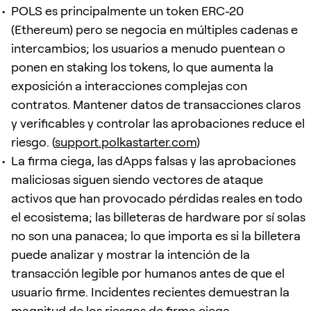
POLS es principalmente un token ERC-20
(Ethereum) pero se negocia en múltiples cadenas e
intercambios; los usuarios a menudo puentean o
ponen en staking los tokens, lo que aumenta la
exposición a interacciones complejas con
contratos. Mantener datos de transacciones claros
y verificables y controlar las aprobaciones reduce el
riesgo. (
support.polkastarter.com
)
La firma ciega, las dApps falsas y las aprobaciones
maliciosas siguen siendo vectores de ataque
activos que han provocado pérdidas reales en todo
el ecosistema; las billeteras de hardware por sí solas
no son una panacea; lo que importa es si la billetera
puede analizar y mostrar la intención de la
transacción legible por humanos antes de que el
usuario firme. Incidentes recientes demuestran la
magnitud de los riesgos de firma ciega.