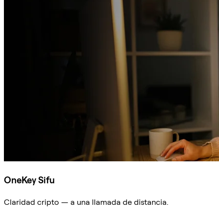
OneKey Sifu
Claridad cripto — a una llamada de distancia.