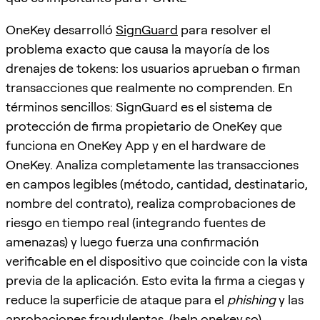
OneKey desarrolló
SignGuard
para resolver el
problema exacto que causa la mayoría de los
drenajes de tokens: los usuarios aprueban o firman
transacciones que realmente no comprenden. En
términos sencillos: SignGuard es el sistema de
protección de firma propietario de OneKey que
funciona en OneKey App y en el hardware de
OneKey. Analiza completamente las transacciones
en campos legibles (método, cantidad, destinatario,
nombre del contrato), realiza comprobaciones de
riesgo en tiempo real (integrando fuentes de
amenazas) y luego fuerza una confirmación
verificable en el dispositivo que coincide con la vista
previa de la aplicación. Esto evita la firma a ciegas y
reduce la superficie de ataque para el
phishing
y las
aprobaciones fraudulentas. (
help.onekey.so
)