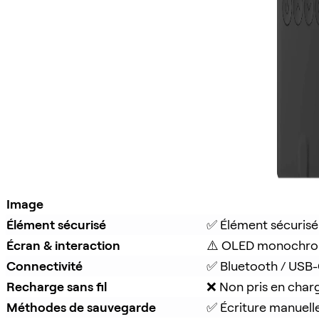
Image
Élément sécurisé
✅ Élément sécurisé
Écran & interaction
⚠️ OLED monochro
Connectivité
✅ Bluetooth / USB
Recharge sans fil
❌ Non pris en char
Méthodes de sauvegarde
✅ Écriture manuell