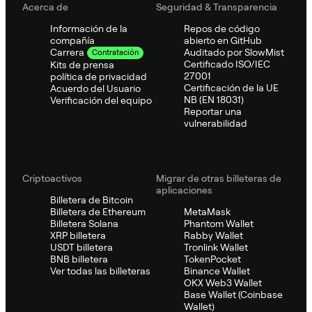
Acerca de
Seguridad & Transparencia
Información de la
Repos de código
compañía
abierto en GitHub
Auditado por SlowMist
Carrera
Contratación
Certificado ISO/IEC
Kits de prensa
27001
política de privacidad
Certificación de la UE
Acuerdo del Usuario
NB (EN 18031)
Verificación del equipo
Reportar una
vulnerabilidad
Criptoactivos
Migrar de otras billeteras de
aplicaciones
Billetera de Bitcoin
Billetera de Ethereum
MetaMask
Billetera Solana
Phantom Wallet
XRP billetera
Rabby Wallet
USDT billetera
Tronlink Wallet
BNB billetera
TokenPocket
Ver todas las billeteras
Binance Wallet
OKX Web3 Wallet
Base Wallet (Coinbase
Wallet)