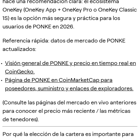
hace una recomendación clara: el ecosistema
OneKey (OneKey App + OneKey Pro o OneKey Classic
1S) es la opción más segura y práctica para los
usuarios de PONKE en 2026.
Referencia rápida: datos de mercado de PONKE
actualizados:
Visión general de PONKE y precio en tiempo real en
CoinGecko.
Página de PONKE en CoinMarketCap para
poseedores, suministro y enlaces de exploradores.
(Consulte las páginas del mercado en vivo anteriores
para conocer el precio más reciente / las métricas
de tenedores).
Por qué la elección de la cartera es importante para