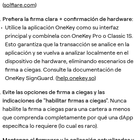
(
solflare.com
)
Prefiera la firma clara + confirmación de hardware:
Utilice la aplicación OneKey como su interfaz
principal y combínela con OneKey Pro o Classic 1S.
Esto garantiza que la transacción se analice en la
aplicación y se vuelva a analizar localmente en el
dispositivo de hardware, eliminando escenarios de
firma a ciegas. Consulte la documentación de
OneKey SignGuard. (
help.onekey.so
)
Evite las opciones de firma a ciegas y las
indicaciones de "habilitar firmas a ciegas".
Nunca
habilite la firma a ciegas para una cartera a menos
que comprenda completamente por qué una dApp
específica lo requiere (lo cual es raro).
Mantenga el firmware y la aplicación actualizados y