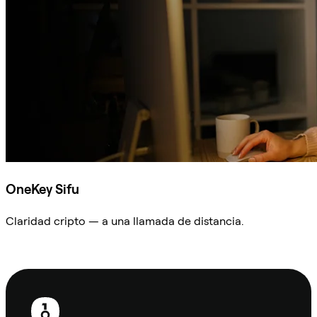
OneKey Sifu
Claridad cripto — a una llamada de distancia.
Preguntar a Sifu
Pie