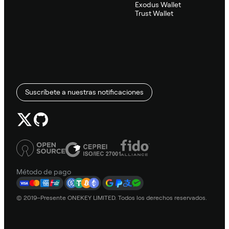
Exodus Wallet
Trust Wallet
Suscríbete a nuestras notificaciones
Método de pago
© 2019–Presente ONEKEY LIMITED. Todos los derechos reservados.