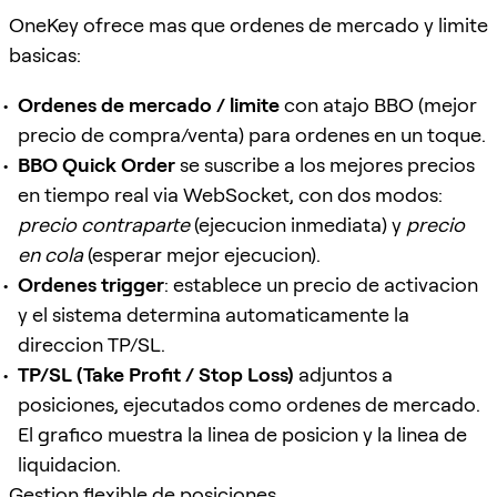
OneKey ofrece mas que ordenes de mercado y limite
basicas:
Ordenes de mercado / limite
con atajo BBO (mejor
precio de compra/venta) para ordenes en un toque.
BBO Quick Order
se suscribe a los mejores precios
en tiempo real via WebSocket, con dos modos:
precio contraparte
(ejecucion inmediata) y
precio
en cola
(esperar mejor ejecucion).
Ordenes trigger
: establece un precio de activacion
y el sistema determina automaticamente la
direccion TP/SL.
TP/SL (Take Profit / Stop Loss)
adjuntos a
posiciones, ejecutados como ordenes de mercado.
El grafico muestra la linea de posicion y la linea de
liquidacion.
Gestion flexible de posiciones