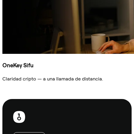
OneKey Sifu
Claridad cripto — a una llamada de distancia.
Preguntar a Sifu
Pie
de
página