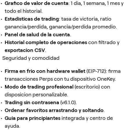
Grafico de valor de cuenta
: 1 dia, 1 semana, 1 mes y
todo el historial.
Estadisticas de trading
: tasa de victoria, ratio
ganancia/perdida, ganancia/perdida promedio.
Panel de salud de la cuenta
.
Historial completo de operaciones
con filtrado y
exportacion CSV
.
Seguridad y comodidad
Firma en frio con hardware wallet
(EIP-712): firma
transacciones Perps con tu dispositivo OneKey.
Modo de trading profesional
(escritorio) con
disposicion personalizable.
Trading sin contrasena
(v6.1.0).
Ordenar favoritos arrastrando y soltando
.
Guia para principiantes
integrada y centro de
ayuda.