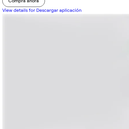
Compra ahora
View details for Descargar aplicación