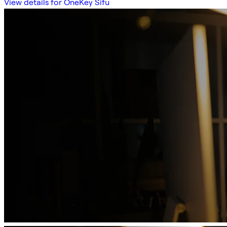
View details for OneKey Sifu