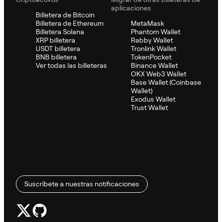
aplicaciones
Billetera de Bitcoin
Billetera de Ethereum
MetaMask
Billetera Solana
Phantom Wallet
XRP billetera
Rabby Wallet
USDT billetera
Tronlink Wallet
BNB billetera
TokenPocket
Ver todas las billeteras
Binance Wallet
OKX Web3 Wallet
Base Wallet (Coinbase
Wallet)
Exodus Wallet
Trust Wallet
Suscríbete a nuestras notificaciones