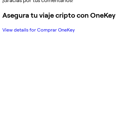
¡Gracias por tus comentarios!
Asegura tu viaje cripto con OneKey
View details for Comprar OneKey