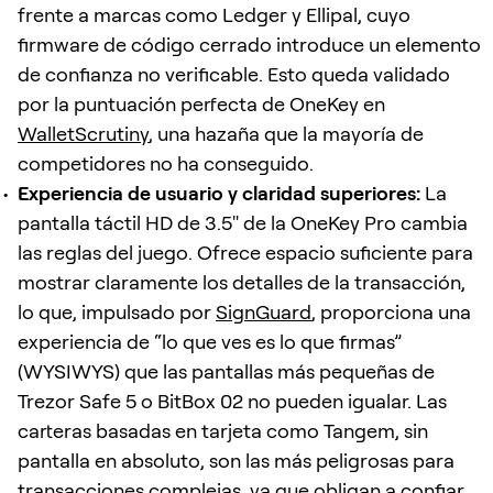
frente a marcas como Ledger y Ellipal, cuyo
firmware de código cerrado introduce un elemento
de confianza no verificable. Esto queda validado
por la puntuación perfecta de OneKey en
WalletScrutiny
, una hazaña que la mayoría de
competidores no ha conseguido.
Experiencia de usuario y claridad superiores:
La
pantalla táctil HD de 3.5" de la OneKey Pro cambia
las reglas del juego. Ofrece espacio suficiente para
mostrar claramente los detalles de la transacción,
lo que, impulsado por
SignGuard
, proporciona una
experiencia de “lo que ves es lo que firmas”
(WYSIWYS) que las pantallas más pequeñas de
Trezor Safe 5 o BitBox 02 no pueden igualar. Las
carteras basadas en tarjeta como Tangem, sin
pantalla en absoluto, son las más peligrosas para
transacciones complejas, ya que obligan a confiar