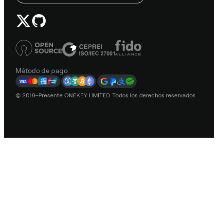
Método de pago
© 2019–Presente ONEKEY LIMITED. Todos los derechos reservados.