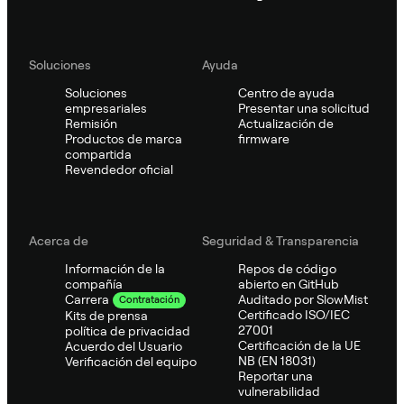
Soluciones
Ayuda
Soluciones
Centro de ayuda
empresariales
Presentar una solicitud
Remisión
Actualización de
Productos de marca
firmware
compartida
Revendedor oficial
Acerca de
Seguridad & Transparencia
Información de la
Repos de código
compañía
abierto en GitHub
Auditado por SlowMist
Carrera
Contratación
Certificado ISO/IEC
Kits de prensa
27001
política de privacidad
Certificación de la UE
Acuerdo del Usuario
NB (EN 18031)
Verificación del equipo
Reportar una
vulnerabilidad