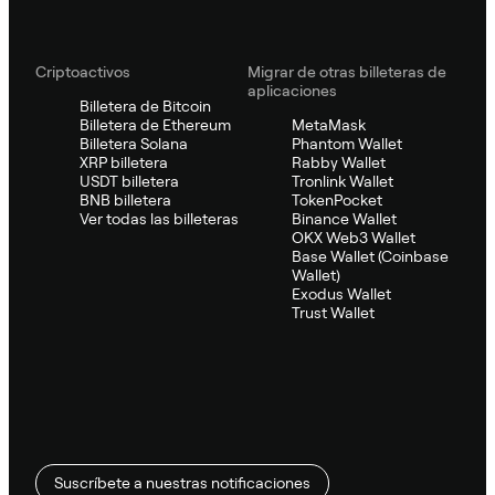
Criptoactivos
Migrar de otras billeteras de
aplicaciones
Billetera de Bitcoin
Billetera de Ethereum
MetaMask
Billetera Solana
Phantom Wallet
XRP billetera
Rabby Wallet
USDT billetera
Tronlink Wallet
BNB billetera
TokenPocket
Ver todas las billeteras
Binance Wallet
OKX Web3 Wallet
Base Wallet (Coinbase
Wallet)
Exodus Wallet
Trust Wallet
Suscríbete a nuestras notificaciones