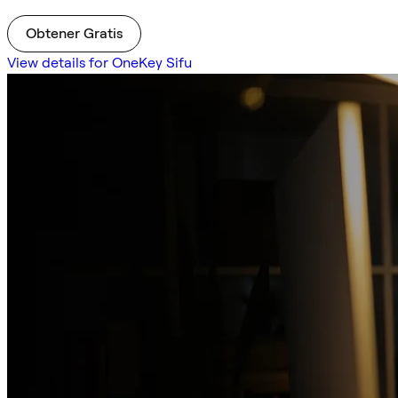
Obtener Gratis
View details for OneKey Sifu