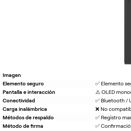
Imagen
Elemento seguro
✅ Elemento se
Pantalla e interacción
⚠️ OLED monoc
Conectividad
✅ Bluetooth /
Carga inalámbrica
❌ No compatib
Métodos de respaldo
✅ Registro man
Método de firma
✅ Confirmación