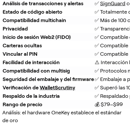
Análisis de transacciones y alertas
✅ 
SignGuard
 
Estado de código abierto
✅ Totalmente d
Compatibilidad multichain
✅ Más de 100 
Privacidad
✅ Transparenci
Inicio de sesión Web2 (FIDO)
✅ Compatible
Carteras ocultas
✅ Compatible
Vincular al PIN
✅ Compatible
Facilidad de interacción
⚠️ Interacción
Compatibilidad con multisig
✅ Protocolos m
Seguridad del embalaje y del firmware
✅ Embalaje a p
Verificación de 
WalletScrutiny
✅ Superó las 
Respaldo de la industria
✅ Respaldado 
Rango de precio
💰 $79–$99
Análisis: el hardware OneKey establece el estándar
de oro