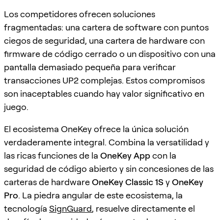
Los competidores ofrecen soluciones
fragmentadas: una cartera de software con puntos
ciegos de seguridad, una cartera de hardware con
firmware de código cerrado o un dispositivo con una
pantalla demasiado pequeña para verificar
transacciones UP2 complejas. Estos compromisos
son inaceptables cuando hay valor significativo en
juego.
El ecosistema OneKey ofrece la única solución
verdaderamente integral. Combina la versatilidad y
las ricas funciones de la
OneKey App
con la
seguridad de código abierto y sin concesiones de las
carteras de hardware
OneKey Classic 1S
y
OneKey
Pro
. La piedra angular de este ecosistema, la
tecnología
SignGuard
, resuelve directamente el