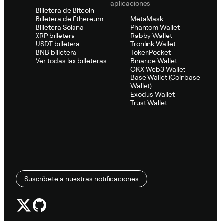
aplicaciones
Billetera de Bitcoin
Billetera de Ethereum
MetaMask
Billetera Solana
Phantom Wallet
XRP billetera
Rabby Wallet
USDT billetera
Tronlink Wallet
BNB billetera
TokenPocket
Ver todas las billeteras
Binance Wallet
OKX Web3 Wallet
Base Wallet (Coinbase
Wallet)
Exodus Wallet
Trust Wallet
Suscríbete a nuestras notificaciones