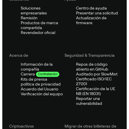
Soluciones
Centro de ayuda
empresariales
Presentar una solicitud
Remisión
Actualización de
Productos de marca
firmware
compartida
Revendedor oficial
Acerca de
Seguridad & Transparencia
Información de la
Repos de código
compañía
abierto en GitHub
Auditado por SlowMist
Carrera
Contratación
Certificado ISO/IEC
Kits de prensa
27001
política de privacidad
Certificación de la UE
Acuerdo del Usuario
NB (EN 18031)
Verificación del equipo
Reportar una
vulnerabilidad
Criptoactivos
Migrar de otras billeteras de