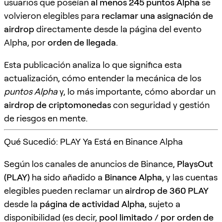
usuarios que poseían
al menos 245 puntos Alpha
se
volvieron elegibles para
reclamar una asignación de
airdrop
directamente desde la página del evento
Alpha, por
orden de llegada
.
Esta publicación analiza lo que significa esta
actualización, cómo entender la mecánica de los
puntos Alpha
y, lo más importante, cómo abordar un
airdrop de criptomonedas
con seguridad y gestión
de riesgos en mente.
Qué Sucedió: PLAY Ya Está en Binance Alpha
Según los canales de anuncios de Binance,
PlaysOut
(PLAY)
ha sido añadido a
Binance Alpha
, y las cuentas
elegibles pueden reclamar un
airdrop de 360 PLAY
desde la
página de actividad Alpha
, sujeto a
disponibilidad (es decir,
pool limitado / por orden de