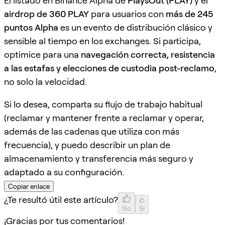
El listado en Binance Alpha de
PlaysOut (PLAY)
y el
airdrop de 360 PLAY
para usuarios con
más de 245
puntos Alpha
es un evento de distribución clásico y
sensible al tiempo en los exchanges. Si participa,
optimice para una
navegación correcta, resistencia
a las estafas y elecciones de custodia post-reclamo
,
no solo la velocidad.
Si lo desea, comparta su flujo de trabajo habitual
(reclamar y mantener frente a reclamar y operar,
además de las cadenas que utiliza con más
frecuencia), y puedo describir un plan de
almacenamiento y transferencia más seguro y
adaptado a su configuración.
Copiar enlace
¿Te resultó útil este artículo?
No
Sí
¡Gracias por tus comentarios!