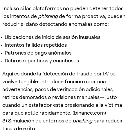
Incluso si las plataformas no pueden detener todos
los intentos de
phishing
de forma proactiva, pueden
reducir el daño detectando anomalías como:
Ubicaciones de inicio de sesión inusuales
Intentos fallidos repetidos
Patrones de pago anómalos
Retiros repentinos y cuantiosos
Aquí es donde la "detección de fraude por IA" se
vuelve tangible: introduce
fricción oportuna
—
advertencias, pasos de verificación adicionales,
retiros demorados o revisiones manuales— justo
cuando un estafador está presionando a la víctima
para que actúe rápidamente. (
binance.com
)
3) Simulación de entornos de
phishing
para reducir
tasas de éxito