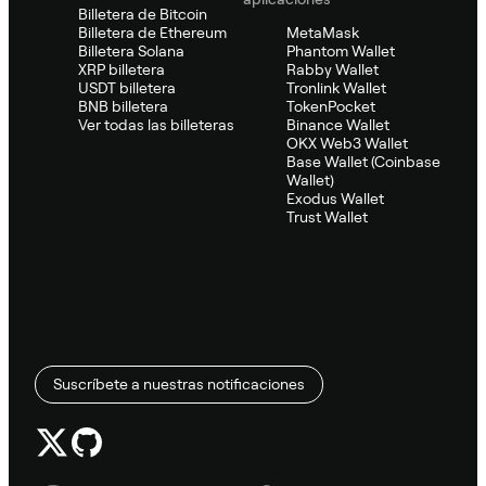
Billetera de Bitcoin
Billetera de Ethereum
MetaMask
Billetera Solana
Phantom Wallet
XRP billetera
Rabby Wallet
USDT billetera
Tronlink Wallet
BNB billetera
TokenPocket
Ver todas las billeteras
Binance Wallet
OKX Web3 Wallet
Base Wallet (Coinbase
Wallet)
Exodus Wallet
Trust Wallet
Suscríbete a nuestras notificaciones