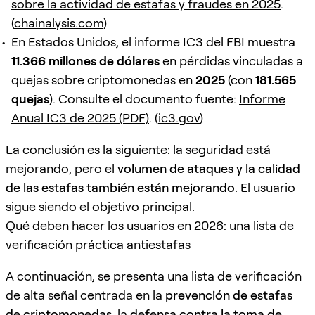
sobre la actividad de estafas y fraudes en 2025
.
(
chainalysis.com
)
En Estados Unidos, el informe IC3 del FBI muestra
11.366 millones de dólares
en pérdidas vinculadas a
quejas sobre criptomonedas en
2025
(con
181.565
quejas
). Consulte el documento fuente:
Informe
Anual IC3 de 2025 (PDF)
. (
ic3.gov
)
La conclusión es la siguiente: la seguridad está
mejorando, pero el
volumen de ataques y la calidad
de las estafas también están mejorando
. El usuario
sigue siendo el objetivo principal.
Qué deben hacer los usuarios en 2026: una lista de
verificación práctica antiestafas
A continuación, se presenta una lista de verificación
de alta señal centrada en la
prevención de estafas
de criptomonedas
, la
defensa contra la toma de