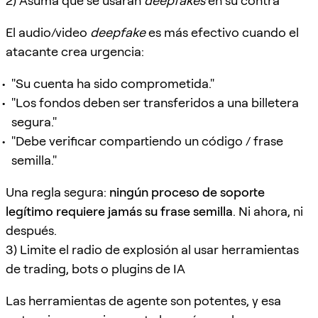
2) Asuma que se usarán
deepfakes
en su contra
El audio/video
deepfake
es más efectivo cuando el
atacante crea urgencia:
"Su cuenta ha sido comprometida."
"Los fondos deben ser transferidos a una billetera
segura."
"Debe verificar compartiendo un código / frase
semilla."
Una regla segura:
ningún proceso de soporte
legítimo requiere jamás su frase semilla
. Ni ahora, ni
después.
3) Limite el radio de explosión al usar herramientas
de trading, bots o plugins de IA
Las herramientas de agente son potentes, y esa