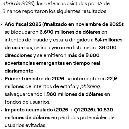
abril de 2026
), las defensas asistidas por IA de
Binance reportaron los siguientes resultados:
Año fiscal 2025 (finalizado en noviembre de 2025):
se bloquearon
6.690 millones de dólares
en
intentos de fraude y estafa dirigidos a
5,4 millones
de usuarios
, se incluyeron en lista negra
36.000
direcciones
y se emitieron
más de 9.600
advertencias emergentes en tiempo real
diariamente
.
Primer trimestre de 2026:
se interceptaron
22,9
millones
de intentos de estafa y
phishing
,
salvaguardando
1.980 millones de dólares
en
fondos de usuarios.
Impacto acumulado (2025 → Q1 2026):
10.530
millones de dólares
en pérdidas potenciales de
usuarios evitadas.