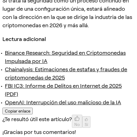
Si trata la seguridad como un proceso continuo en
lugar de una configuración única, estará alineado
con la dirección en la que se dirige la industria de las
criptomonedas en 2026 y más allá.
Lectura adicional
Binance Research: Seguridad en Criptomonedas
Impulsada por IA
Chainalysis: Estimaciones de estafas y fraudes de
criptomonedas de 2025
FBI IC3: Informe de Delitos en Internet de 2025
(PDF)
OpenAI: Interrupción del uso malicioso de la IA
Copiar enlace
¿Te resultó útil este artículo?
No
Sí
¡Gracias por tus comentarios!