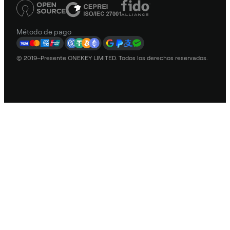
Método de pago
© 2019–Presente ONEKEY LIMITED. Todos los derechos reservados.