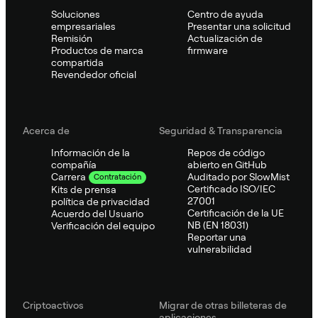
Soluciones
Centro de ayuda
empresariales
Presentar una solicitud
Remisión
Actualización de
Productos de marca
firmware
compartida
Revendedor oficial
Acerca de
Seguridad & Transparencia
Información de la
Repos de código
compañía
abierto en GitHub
Auditado por SlowMist
Carrera
Contratación
Certificado ISO/IEC
Kits de prensa
27001
política de privacidad
Certificación de la UE
Acuerdo del Usuario
NB (EN 18031)
Verificación del equipo
Reportar una
vulnerabilidad
Criptoactivos
Migrar de otras billeteras de
aplicaciones