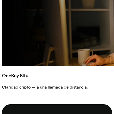
OneKey Sifu
Claridad cripto — a una llamada de distancia.
Preguntar a Sifu
Pie