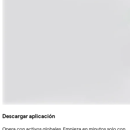
Descargar aplicación
Opera con activos globales. Empieza en minutos solo con