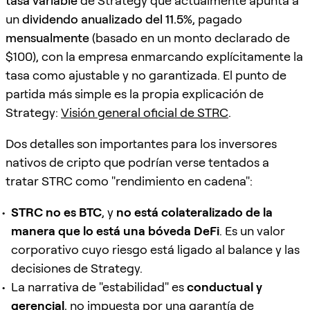
tasa variable
de Strategy que actualmente apunta a
un
dividendo anualizado del 11.5%
, pagado
mensualmente
(basado en un monto declarado de
$100), con la empresa enmarcando explícitamente la
tasa como ajustable y no garantizada. El punto de
partida más simple es la propia explicación de
Strategy:
Visión general oficial de STRC
.
Dos detalles son importantes para los inversores
nativos de cripto que podrían verse tentados a
tratar STRC como "rendimiento en cadena":
STRC no es BTC
, y
no está colateralizado de la
manera que lo está una bóveda DeFi
. Es un valor
corporativo cuyo riesgo está ligado al balance y las
decisiones de Strategy.
La narrativa de "estabilidad" es
conductual y
gerencial
, no impuesta por una garantía de