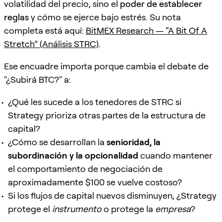
volatilidad del precio, sino el
poder de establecer
reglas
y cómo se ejerce bajo estrés. Su nota
completa está aquí:
BitMEX Research — “A Bit Of A
Stretch” (Análisis STRC)
.
Ese encuadre importa porque cambia el debate de
"¿Subirá BTC?" a:
¿Qué les sucede a los tenedores de STRC si
Strategy prioriza otras partes de la estructura de
capital?
¿Cómo se desarrollan la
senioridad, la
subordinación y la opcionalidad
cuando mantener
el comportamiento de negociación de
aproximadamente $100 se vuelve costoso?
Si los flujos de capital nuevos disminuyen, ¿Strategy
protege el
instrumento
o protege la
empresa
?