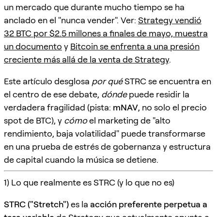
un mercado que durante mucho tiempo se ha
anclado en el "nunca vender". Ver:
Strategy vendió
32 BTC por $2.5 millones a finales de mayo, muestra
un documento
y
Bitcoin se enfrenta a una presión
creciente más allá de la venta de Strategy
.
Este artículo desglosa
por qué
STRC se encuentra en
el centro de ese debate,
dónde
puede residir la
verdadera fragilidad (pista:
mNAV
, no solo el precio
spot de BTC), y
cómo
el marketing de "alto
rendimiento, baja volatilidad" puede transformarse
en una prueba de estrés de gobernanza y estructura
de capital cuando la música se detiene.
1) Lo que realmente es STRC (y lo que no es)
STRC ("Stretch")
es la
acción preferente perpetua a