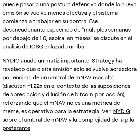
puede pasar a una postura defensiva donde la nueva
emisión se vuelve menos efectiva y el sistema
comienza a trabajar en su contra. Ese
desencadenante específico de "múltiples semanas
por debajo de 1.0, espiral en meses" se discute en el
análisis de IOSG enlazado arriba.
NYDIG añade un matiz importante: Strategy ha
revelado que cierta emisión solo se vuelve acreedora
por encima de un umbral de mNAV más alto
(discuten
~1.22x
en el contexto de las suposiciones
de apreciación y dilución de bitcoin-por-acción),
reforzando que el mNAV no es una métrica de
meme, es operativo para la estrategia. Ver:
NYDIG
sobre el umbral de mNAV y la complejidad de la pila
preferente
.