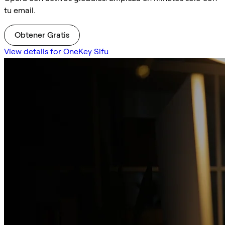
tu email.
Obtener Gratis
View details for OneKey Sifu