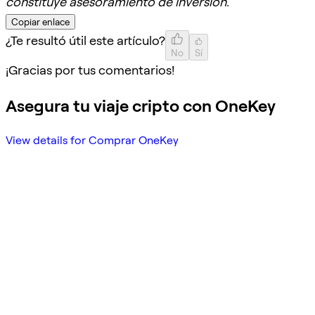
constituye asesoramiento de inversión.
Copiar enlace
¿Te resultó útil este artículo?
No
Sí
¡Gracias por tus comentarios!
Asegura tu viaje cripto con OneKey
View details for Comprar OneKey