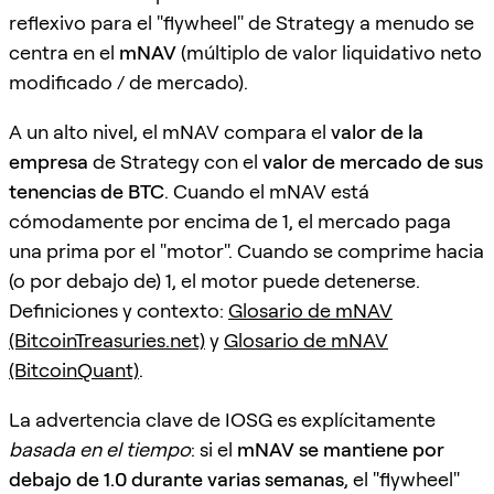
reflexivo para el "flywheel" de Strategy a menudo se
centra en el
mNAV
(múltiplo de valor liquidativo neto
modificado / de mercado).
A un alto nivel, el mNAV compara el
valor de la
empresa
de Strategy con el
valor de mercado de sus
tenencias de BTC
. Cuando el mNAV está
cómodamente por encima de 1, el mercado paga
una prima por el "motor". Cuando se comprime hacia
(o por debajo de) 1, el motor puede detenerse.
Definiciones y contexto:
Glosario de mNAV
(BitcoinTreasuries.net)
y
Glosario de mNAV
(BitcoinQuant)
.
La advertencia clave de IOSG es explícitamente
basada en el tiempo
: si el
mNAV se mantiene por
debajo de 1.0 durante varias semanas
, el "flywheel"