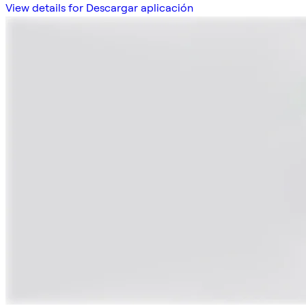
View details for Descargar aplicación