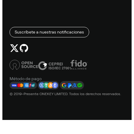
Suscríbete a nuestras notificaciones
Método de pago
© 2019–Presente ONEKEY LIMITED. Todos los derechos reservados.