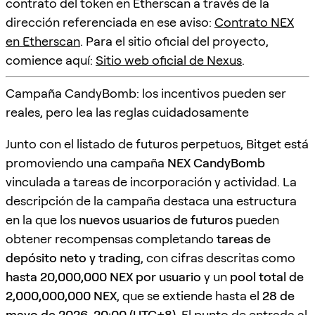
contrato del token en Etherscan a través de la
dirección referenciada en ese aviso:
Contrato NEX
en Etherscan
. Para el sitio oficial del proyecto,
comience aquí:
Sitio web oficial de Nexus
.
Campaña CandyBomb: los incentivos pueden ser
reales, pero lea las reglas cuidadosamente
Junto con el listado de futuros perpetuos, Bitget está
promoviendo una campaña
NEX CandyBomb
vinculada a tareas de incorporación y actividad. La
descripción de la campaña destaca una estructura
en la que los
nuevos usuarios de futuros
pueden
obtener recompensas completando
tareas de
depósito neto y trading
, con cifras descritas como
hasta 20,000,000 NEX por usuario
y un
pool total de
2,000,000,000 NEX
, que se extiende hasta el
28 de
mayo de 2026, 20:00 (UTC+8)
. El punto de entrada al