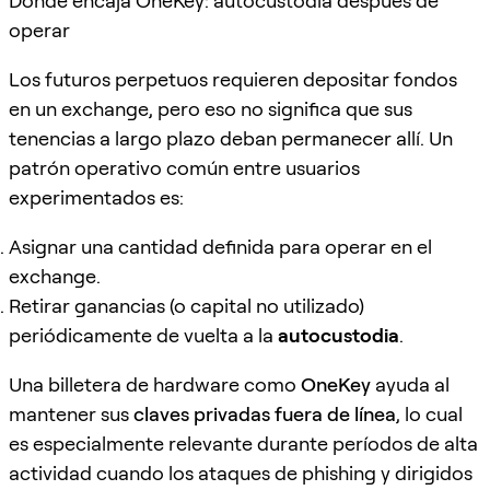
Dónde encaja OneKey: autocustodia después de
operar
Los futuros perpetuos requieren depositar fondos
en un exchange, pero eso no significa que sus
tenencias a largo plazo deban permanecer allí. Un
patrón operativo común entre usuarios
experimentados es:
Asignar una cantidad definida para operar en el
exchange.
Retirar ganancias (o capital no utilizado)
periódicamente de vuelta a la
autocustodia
.
Una billetera de hardware como
OneKey
ayuda al
mantener sus
claves privadas fuera de línea
, lo cual
es especialmente relevante durante períodos de alta
actividad cuando los ataques de phishing y dirigidos