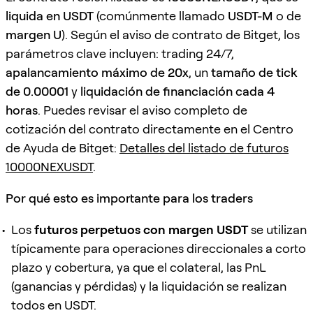
liquida en USDT
(comúnmente llamado
USDT-M
o de
margen U
). Según el aviso de contrato de Bitget, los
parámetros clave incluyen: trading 24/7,
apalancamiento máximo de 20x
, un
tamaño de tick
de 0.00001
y
liquidación de financiación cada 4
horas
. Puedes revisar el aviso completo de
cotización del contrato directamente en el Centro
de Ayuda de Bitget:
Detalles del listado de futuros
10000NEXUSDT
.
Por qué esto es importante para los traders
Los
futuros perpetuos con margen USDT
se utilizan
típicamente para operaciones direccionales a corto
plazo y cobertura, ya que el colateral, las PnL
(ganancias y pérdidas) y la liquidación se realizan
todos en USDT.