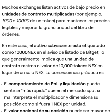
Muchos exchanges listan activos de bajo precio en
unidades de contrato multiplicadas
(por ejemplo,
1000
o
10000
de un token) para mantener los precios
legibles y mejorar la granularidad del libro de
órdenes.
En este caso, el
activo subyacente está etiquetado
como 10000NEX
en el aviso de listado de Bitget, lo
que generalmente implica que
una unidad de
contrato rastrea el valor de 10,000 tokens NEX
en
lugar de un solo NEX. La consecuencia práctica es:
El
comportamiento de PnL y liquidación
puede
sentirse "más rápido" que en el mercado spot si
malinterpreta el multiplicador y dimensiona su
posición como si fuera 1 NEX por unidad.
El
valor nocional de su posición
puede ser mayor de