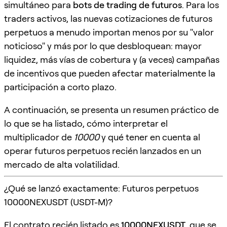
simultáneo para
bots de trading de futuros
. Para los
traders activos, las nuevas cotizaciones de futuros
perpetuos a menudo importan menos por su "valor
noticioso" y más por lo que desbloquean: mayor
liquidez, más vías de cobertura y (a veces) campañas
de incentivos que pueden afectar materialmente la
participación a corto plazo.
A continuación, se presenta un resumen práctico de
lo que se ha listado, cómo interpretar el
multiplicador de
10000
y qué tener en cuenta al
operar futuros perpetuos recién lanzados en un
mercado de alta volatilidad.
¿Qué se lanzó exactamente: Futuros perpetuos
10000NEXUSDT (USDT-M)?
El contrato recién listado es
10000NEXUSDT
, que se