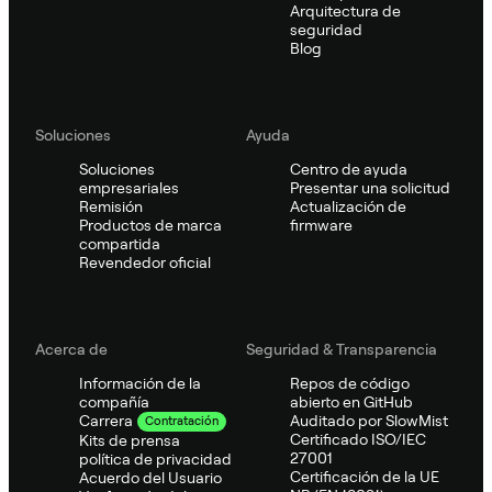
Arquitectura de
seguridad
Blog
Soluciones
Ayuda
Soluciones
Centro de ayuda
empresariales
Presentar una solicitud
Remisión
Actualización de
Productos de marca
firmware
compartida
Revendedor oficial
Acerca de
Seguridad & Transparencia
Información de la
Repos de código
compañía
abierto en GitHub
Auditado por SlowMist
Carrera
Contratación
Certificado ISO/IEC
Kits de prensa
27001
política de privacidad
Certificación de la UE
Acuerdo del Usuario