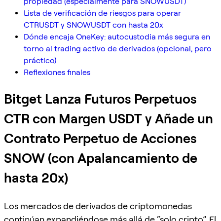
propiedad (especialmente para SNOWUSDT)
Lista de verificación de riesgos para operar
CTRUSDT y SNOWUSDT con hasta 20x
Dónde encaja OneKey: autocustodia más segura en
torno al trading activo de derivados (opcional, pero
práctico)
Reflexiones finales
Bitget Lanza Futuros Perpetuos
CTR con Margen USDT y Añade un
Contrato Perpetuo de Acciones
SNOW (con Apalancamiento de
hasta 20x)
Los mercados de derivados de criptomonedas
continúan expandiéndose más allá de “solo cripto”. El