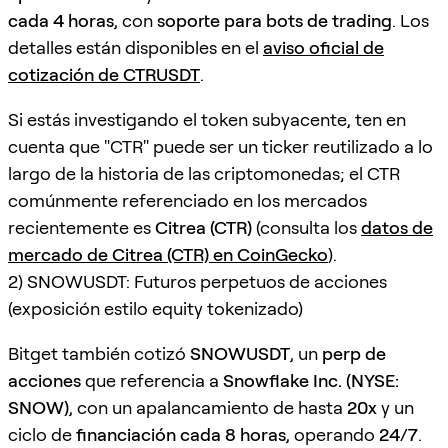
cada 4 horas
, con
soporte para bots de trading
. Los
detalles están disponibles en el
aviso oficial de
cotización de CTRUSDT
.
Si estás investigando el token subyacente, ten en
cuenta que "CTR" puede ser un ticker reutilizado a lo
largo de la historia de las criptomonedas; el CTR
comúnmente referenciado en los mercados
recientemente es
Citrea (CTR)
(consulta los
datos de
mercado de Citrea (CTR) en CoinGecko
).
2) SNOWUSDT: Futuros perpetuos de acciones
(exposición estilo equity tokenizado)
Bitget también cotizó
SNOWUSDT
, un
perp de
acciones
que referencia a
Snowflake Inc. (NYSE:
SNOW)
, con un apalancamiento de hasta
20x
y un
ciclo de
financiación cada 8 horas
, operando
24/7
.