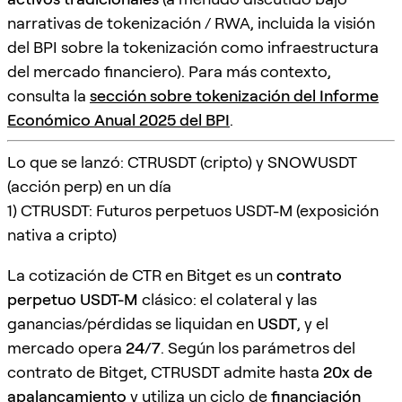
narrativas de tokenización / RWA, incluida la visión
del BPI sobre la tokenización como infraestructura
del mercado financiero). Para más contexto,
consulta la
sección sobre tokenización del Informe
Económico Anual 2025 del BPI
.
Lo que se lanzó: CTRUSDT (cripto) y SNOWUSDT
(acción perp) en un día
1) CTRUSDT: Futuros perpetuos USDT-M (exposición
nativa a cripto)
La cotización de CTR en Bitget es un
contrato
perpetuo USDT-M
clásico: el colateral y las
ganancias/pérdidas se liquidan en
USDT
, y el
mercado opera
24/7
. Según los parámetros del
contrato de Bitget, CTRUSDT admite hasta
20x de
apalancamiento
y utiliza un ciclo de
financiación