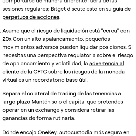
comportarse de manera diferente fuera de las
sesiones regulares; Bitget discute esto en su
guía de
perpetuos de acciones
.
Asume que el riesgo de liquidación está "cerca" con
20x
Con un alto apalancamiento, pequeños
movimientos adversos pueden liquidar posiciones. Si
necesitas una perspectiva regulatoria sobre el riesgo
de apalancamiento y volatilidad, la
advertencia al
cliente de la CFTC sobre los riesgos de la moneda
virtual
es un recordatorio base útil.
Separa el colateral de trading de las tenencias a
largo plazo
Mantén solo el capital que pretendes
operar en un exchange y considera retirar las
ganancias de forma rutinaria.
Dónde encaja OneKey: autocustodia más segura en