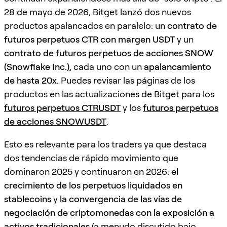
28 de mayo de 2026, Bitget lanzó dos nuevos
productos apalancados en paralelo: un
contrato de
futuros perpetuos CTR con margen USDT
y un
contrato de futuros perpetuos de acciones SNOW
(Snowflake Inc.)
, cada uno con un
apalancamiento
de hasta 20x
. Puedes revisar las páginas de los
productos en las actualizaciones de Bitget para los
futuros perpetuos CTRUSDT
y los
futuros perpetuos
de acciones SNOWUSDT
.
Esto es relevante para los traders ya que destaca
dos tendencias de rápido movimiento que
dominaron 2025 y continuaron en 2026:
el
crecimiento de los perpetuos liquidados en
stablecoins
y
la convergencia de las vías de
negociación de criptomonedas con la exposición a
activos tradicionales
(a menudo discutido bajo