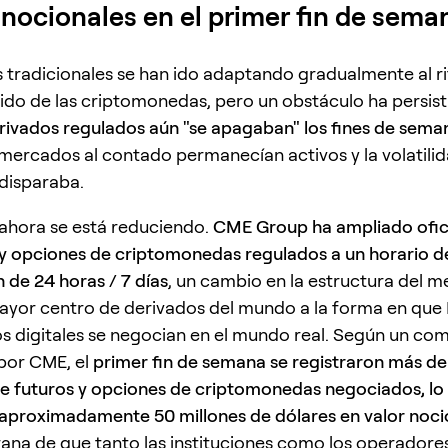
 nocionales en el primer fin de sema
s tradicionales se han ido adaptando gradualmente al r
ido de las criptomonedas, pero un obstáculo ha persis
erivados regulados aún "se apagaban" los fines de sema
mercados al contado permanecían activos y la volatilid
disparaba.
ahora se está reduciendo.
CME Group ha ampliado ofic
 y opciones de criptomonedas regulados a un horario d
 de 24 horas / 7 días
, un cambio en la estructura del 
ayor centro de derivados del mundo a la forma en que 
os digitales se negocian en el mundo real. Según un c
 por CME, el
primer fin de semana se registraron más de
e futuros y opciones de criptomonedas negociados, lo
aproximadamente 50 millones de dólares en valor noci
ana de que tanto las instituciones como los operadore