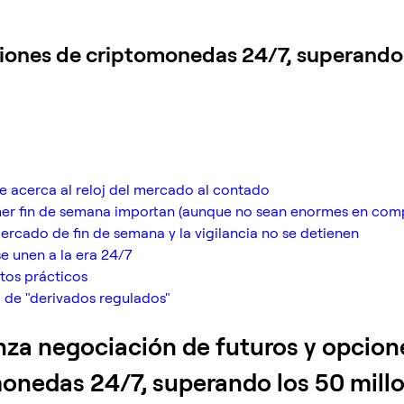
iones de criptomonedas 24/7, superando l
e acerca al reloj del mercado al contado
rimer fin de semana importan (aunque no sean enormes en co
ercado de fin de semana y la vigilancia no se detienen
se unen a la era 24/7
ntos prácticos
 de "derivados regulados"
za negociación de futuros y opcion
onedas 24/7, superando los 50 mill