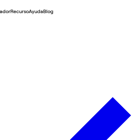
lador
Recurso
Ayuda
Blog