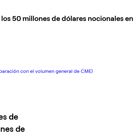
os 50 millones de dólares nocionales en
mparación con el volumen general de CME)
es de
ones de