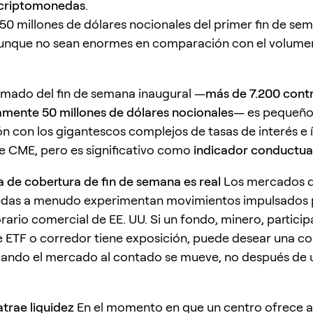
 criptomonedas
.
 50 millones de dólares nocionales del primer fin de se
aunque no sean enormes en comparación con el volume
formado del fin de semana inaugural —
más de 7.200 contr
mente 50 millones de dólares nocionales
— es pequeño
 con los gigantescos complejos de tasas de interés e 
de CME, pero es significativo como
indicador conductua
de cobertura de fin de semana es real
Los mercados 
das a menudo experimentan movimientos impulsados p
rario comercial de EE. UU. Si un fondo, minero, particip
ETF o corredor tiene exposición, puede desear una co
ando el mercado al contado se mueve, no después de 
atrae liquidez
En el momento en que un centro ofrece 