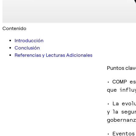
Contenido
Introducción
Conclusión
Referencias y Lecturas Adicionales
Puntos clav
• COMP es
que influ
• La evol
y la segu
gobernanz
• Eventos