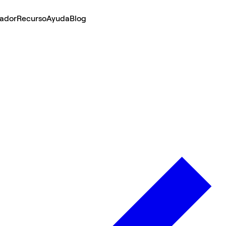
lador
Recurso
Ayuda
Blog