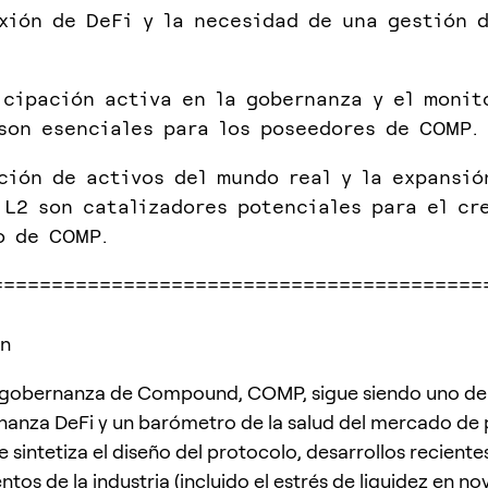
xión de DeFi y la necesidad de una gestión d
icipación activa en la gobernanza y el monit
son esenciales para los poseedores de COMP.
ción de activos del mundo real y la expansió
 L2 son catalizadores potenciales para el cr
o de COMP.
=========================================
ón
 gobernanza de Compound, COMP, sigue siendo uno de l
nanza DeFi y un barómetro de la salud del mercado de
 sintetiza el diseño del protocolo, desarrollos recientes
tos de la industria (incluido el estrés de liquidez en n