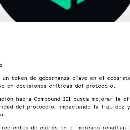
e
 un token de gobernanza clave en el ecosist
ye en decisiones críticas del protocolo.
ución hacia Compound III busca mejorar la ef
ridad del protocolo, impactando la liquidez y
a.
 recientes de estrés en el mercado resaltan 