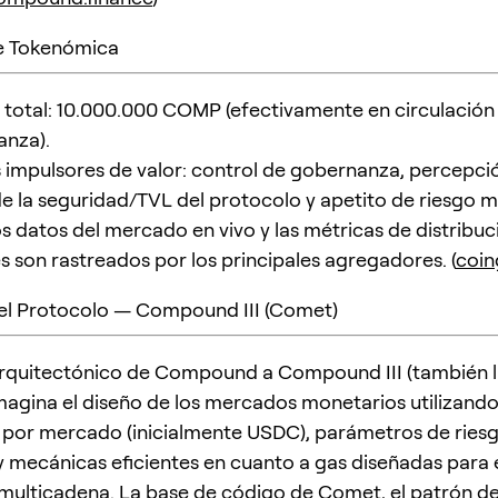
e Tokenómica
 total: 10.000.000 COMP (efectivamente en circulación
anza).
s impulsores de valor: control de gobernanza, percepci
 la seguridad/TVL del protocolo y apetito de riesgo 
os datos del mercado en vivo y las métricas de distribuc
 son rastreados por los principales agregadores. (
coi
el Protocolo — Compound III (Comet)
arquitectónico de Compound a Compound III (también 
agina el diseño de los mercados monetarios utilizando
 por mercado (inicialmente USDC), parámetros de ries
 mecánicas eficientes en cuanto a gas diseñadas para 
multicadena. La base de código de Comet, el patrón de 