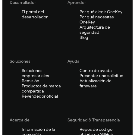
Desarrollador
Aprender
El portal del
Por qué elegir OneKey
desarrollador
Por qué necesitas
OneKey
Arquitectura de
seguridad
Blog
Soluciones
Ayuda
Soluciones
Centro de ayuda
empresariales
Presentar una solicitud
Remisión
Actualización de
Productos de marca
firmware
compartida
Revendedor oficial
Acerca de
Seguridad & Transparencia
Información de la
Repos de código
compañía
abierto en GitHub