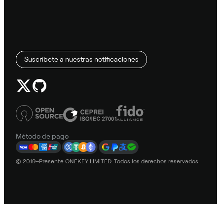
Suscríbete a nuestras notificaciones
Método de pago
© 2019–Presente ONEKEY LIMITED. Todos los derechos reservados.