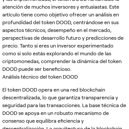
atención de muchos inversores y entusiastas. Este
artículo tiene como objetivo ofrecer un análisis en
profundidad del token DOOD, centrándose en sus
aspectos técnicos, desempeño en el mercado,
perspectivas de desarrollo futuro y predicciones de
precio. Tanto si eres un inversor experimentado
como si solo estás explorando el mundo de las
criptomonedas, comprender la dinámica del token
DOOD puede ser beneficioso.
Análisis técnico del token DOOD
El token DOOD opera en una red blockchain
descentralizada, lo que garantiza transparencia y
seguridad para las transacciones. La base técnica de
DOOD se apoya en un robusto mecanismo de
consenso que equilibra eficiencia y
descentralización. La arquitectura de la blockchain