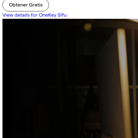
Obtener Gratis
View details for OneKey Sifu