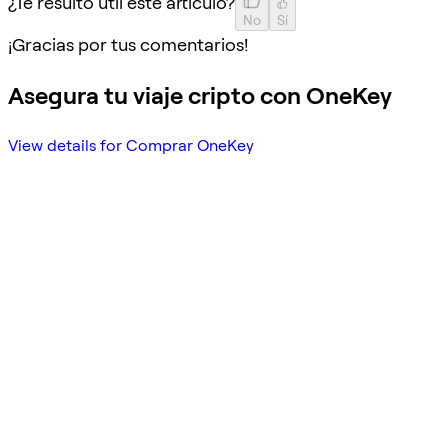
¿Te resultó útil este artículo?
No
Sí
¡Gracias por tus comentarios!
Asegura tu viaje cripto con OneKey
View details for Comprar OneKey