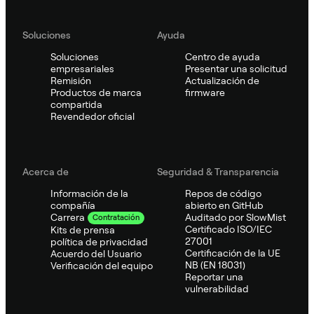
Soluciones
Ayuda
Soluciones
Centro de ayuda
empresariales
Presentar una solicitud
Remisión
Actualización de
Productos de marca
firmware
compartida
Revendedor oficial
Acerca de
Seguridad & Transparencia
Información de la
Repos de código
compañía
abierto en GitHub
Auditado por SlowMist
Carrera
Contratación
Certificado ISO/IEC
Kits de prensa
27001
política de privacidad
Certificación de la UE
Acuerdo del Usuario
NB (EN 18031)
Verificación del equipo
Reportar una
vulnerabilidad