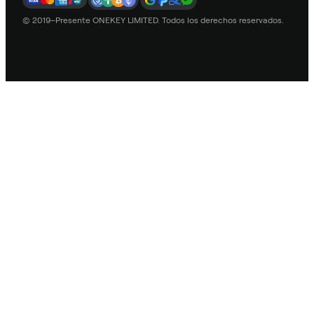
© 2019–Presente ONEKEY LIMITED. Todos los derechos reservados.