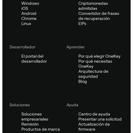
Windows
Criptomonedas
iOS
admitidas
Android
Convertidor de frases
Chrome
de recuperación
Linux
EIPs
Desarrollador
Aprender
El portal del
Por qué elegir OneKey
desarrollador
Por qué necesitas
OneKey
Arquitectura de
seguridad
Blog
Soluciones
Ayuda
Soluciones
Centro de ayuda
empresariales
Presentar una solicitud
Remisión
Actualización de
Productos de marca
firmware