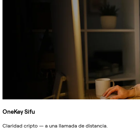
OneKey Sifu
Claridad cripto — a una llamada de distancia.