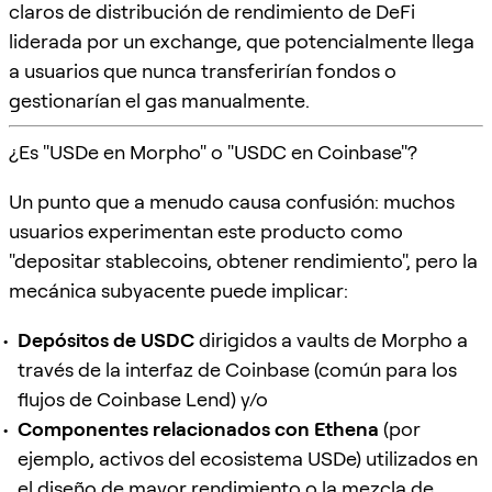
claros de distribución de rendimiento de DeFi
liderada por un exchange, que potencialmente llega
a usuarios que nunca transferirían fondos o
gestionarían el gas manualmente.
¿Es "USDe en Morpho" o "USDC en Coinbase"?
Un punto que a menudo causa confusión: muchos
usuarios experimentan este producto como
"depositar stablecoins, obtener rendimiento", pero la
mecánica subyacente puede implicar:
Depósitos de USDC
dirigidos a vaults de Morpho a
través de la interfaz de Coinbase (común para los
flujos de Coinbase Lend) y/o
Componentes relacionados con Ethena
(por
ejemplo, activos del ecosistema USDe) utilizados en
el diseño de mayor rendimiento o la mezcla de