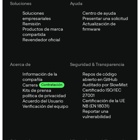
Soluciones
Ayuda
Soluciones
Centro de ayuda
empresariales
Presentar una solicitud
Remisión
Actualización de
Productos de marca
firmware
compartida
Revendedor oficial
Acerca de
Seguridad & Transparencia
Información de la
Repos de código
compañía
abierto en GitHub
Auditado por SlowMist
Carrera
Contratación
Certificado ISO/IEC
Kits de prensa
27001
política de privacidad
Certificación de la UE
Acuerdo del Usuario
NB (EN 18031)
Verificación del equipo
Reportar una
vulnerabilidad