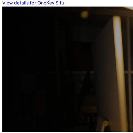
View details for OneKey Sifu