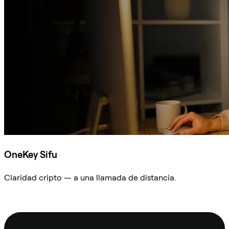
OneKey Sifu
Claridad cripto — a una llamada de distancia.
Preguntar a Sifu