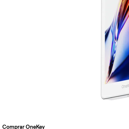
Comprar OneKey