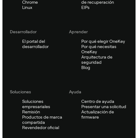
Chrome
de recuperación
Linux
EIPs
Desarrollador
Aprender
El portal del
Por qué elegir OneKey
desarrollador
Por qué necesitas
OneKey
Arquitectura de
seguridad
Blog
Soluciones
Ayuda
Soluciones
Centro de ayuda
empresariales
Presentar una solicitud
Remisión
Actualización de
Productos de marca
firmware
compartida
Revendedor oficial