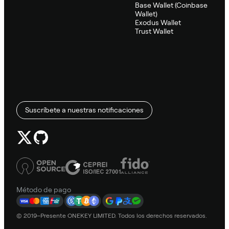
Base Wallet (Coinbase
Wallet)
Exodus Wallet
Trust Wallet
Suscríbete a nuestras notificaciones
Método de pago
© 2019–Presente ONEKEY LIMITED. Todos los derechos reservados.