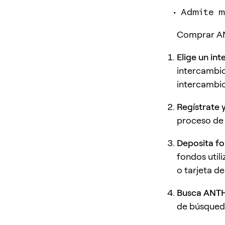
Admite m
Comprar ANT
Elige un in
intercambi
intercambio
Regístrate y
proceso de 
Deposita fo
fondos uti
o tarjeta de
Busca ANT
de búsqued