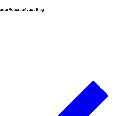
lador
Recurso
Ayuda
Blog