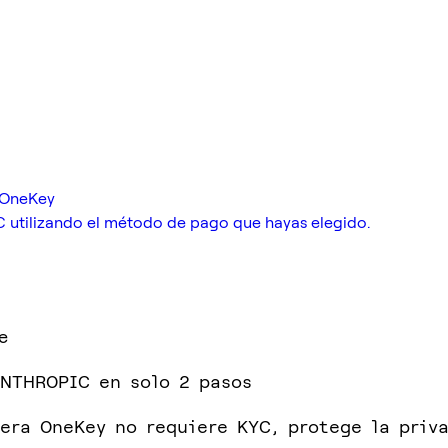
e OneKey
 utilizando el método de pago que hayas elegido.
e
NTHROPIC en solo 2 pasos
tera OneKey no requiere KYC, protege la priv