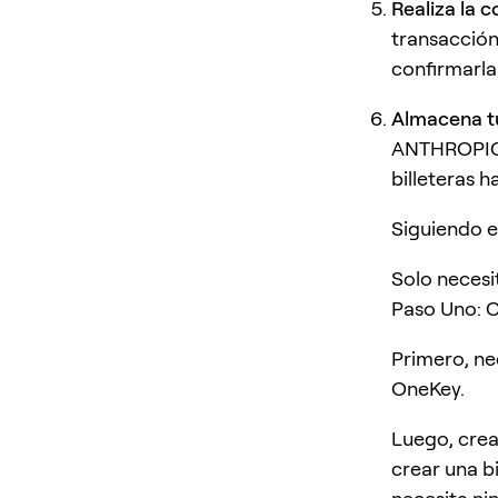
Realiza la 
transacción
confirmarla
Almacena t
ANTHROPIC a
billeteras h
Siguiendo 
Solo neces
Paso Uno: C
Primero, ne
OneKey.
Luego, crea
crear una b