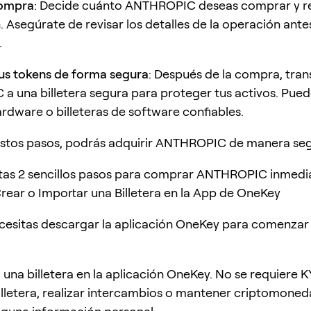
compra
: Decide cuánto ANTHROPIC deseas comprar y rea
. Asegúrate de revisar los detalles de la operación ante
.
us tokens de forma segura
: Después de la compra, trans
 una billetera segura para proteger tus activos. Pued
ardware o billeteras de software confiables.
estos pasos, podrás adquirir ANTHROPIC de manera seg
itas 2 sencillos pasos para comprar ANTHROPIC inmed
rear o Importar una Billetera en la App de OneKey
cesitas descargar la aplicación OneKey para comenzar 
 una billetera en la aplicación OneKey. No se requiere 
illetera, realizar intercambios o mantener criptomoneda