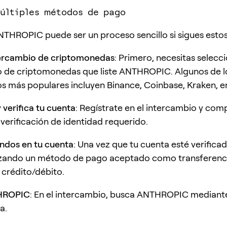
últiples métodos de pago
HROPIC puede ser un proceso sencillo si sigues estos
tercambio de criptomonedas
: Primero, necesitas selecc
o de criptomonedas que liste ANTHROPIC. Algunos de l
s más populares incluyen Binance, Coinbase, Kraken, en
 verifica tu cuenta
: Regístrate en el intercambio y comp
verificación de identidad requerido.
ndos en tu cuenta
: Una vez que tu cuenta esté verifica
lizando un método de pago aceptado como transferenc
 crédito/débito.
HROPIC
: En el intercambio, busca ANTHROPIC mediante
a.