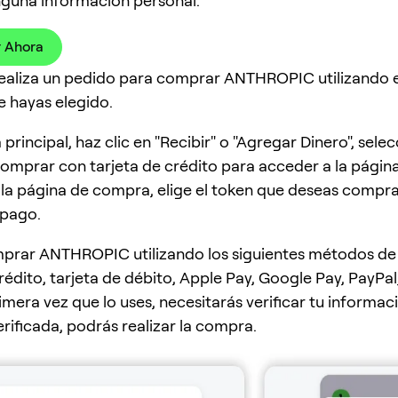
nguna información personal.
 Ahora
Realiza un pedido para comprar ANTHROPIC utilizando 
 hayas elegido.
 principal, haz clic en "Recibir" o "Agregar Dinero", selec
omprar con tarjeta de crédito para acceder a la págin
la página de compra, elige el token que deseas comprar
pago.
prar ANTHROPIC utilizando los siguientes métodos de
rédito, tarjeta de débito, Apple Pay, Google Pay, PayPal
imera vez que lo uses, necesitarás verificar tu informac
erificada, podrás realizar la compra.