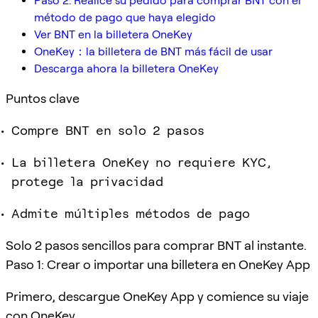
Paso 2: Realice su pedido para comprar BNT con el
método de pago que haya elegido
Ver BNT en la billetera OneKey
OneKey：la billetera de BNT más fácil de usar
Descarga ahora la billetera OneKey
Puntos clave
Compre BNT en solo 2 pasos
La billetera OneKey no requiere KYC,
protege la privacidad
Admite múltiples métodos de pago
Solo 2 pasos sencillos para comprar BNT al instante.
Paso 1: Crear o importar una billetera en OneKey App
Primero, descargue OneKey App y comience su viaje
con OneKey.