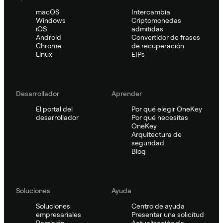
macOS
Intercambia
Windows
Criptomonedas
iOS
admitidas
Android
Convertidor de frases
Chrome
de recuperación
Linux
EIPs
Desarrollador
Aprender
El portal del
Por qué elegir OneKey
desarrollador
Por qué necesitas
OneKey
Arquitectura de
seguridad
Blog
Soluciones
Ayuda
Soluciones
Centro de ayuda
empresariales
Presentar una solicitud