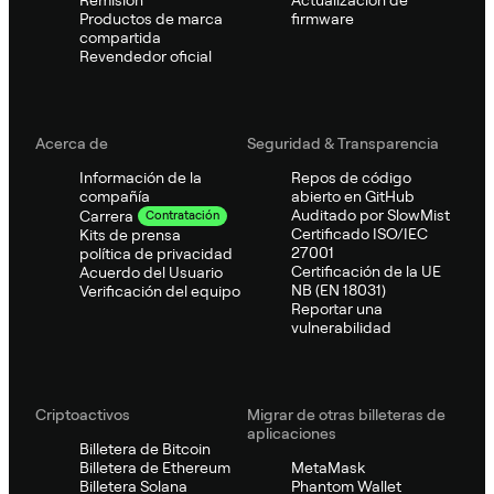
Remisión
Actualización de
Productos de marca
firmware
compartida
Revendedor oficial
Acerca de
Seguridad & Transparencia
Información de la
Repos de código
compañía
abierto en GitHub
Auditado por SlowMist
Carrera
Contratación
Certificado ISO/IEC
Kits de prensa
27001
política de privacidad
Certificación de la UE
Acuerdo del Usuario
NB (EN 18031)
Verificación del equipo
Reportar una
vulnerabilidad
Criptoactivos
Migrar de otras billeteras de
aplicaciones
Billetera de Bitcoin
Billetera de Ethereum
MetaMask
Billetera Solana
Phantom Wallet