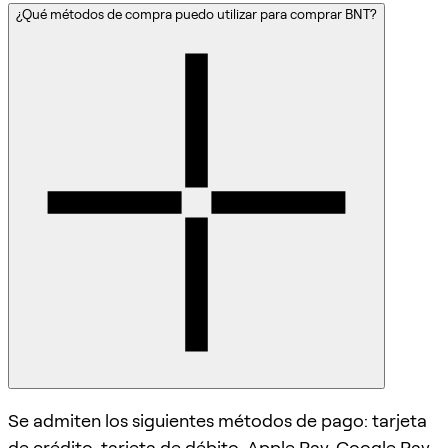
¿Qué métodos de compra puedo utilizar para comprar BNT?
Se admiten los siguientes métodos de pago: tarjeta
de crédito, tarjeta de débito, Apple Pay, Google Pay,