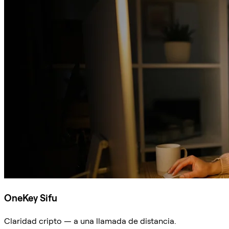
OneKey Sifu
Claridad cripto — a una llamada de distancia.