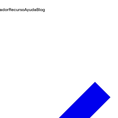
lador
Recurso
Ayuda
Blog