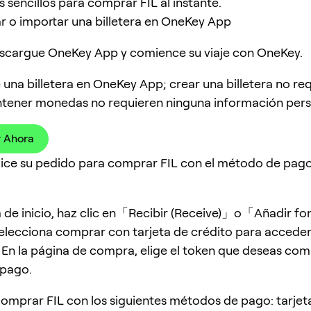
 sencillos para comprar FIL al instante.
ar o importar una billetera en OneKey App
scargue OneKey App y comience su viaje con OneKey.
 una billetera en OneKey App; crear una billetera no re
tener monedas no requieren ninguna información pers
 Ahora
lice su pedido para comprar FIL con el método de pag
a de inicio, haz clic en「Recibir (Receive)」o「Añadir f
lecciona comprar con tarjeta de crédito para acceder 
En la página de compra, elige el token que deseas comp
pago.
omprar FIL con los siguientes métodos de pago: tarjet