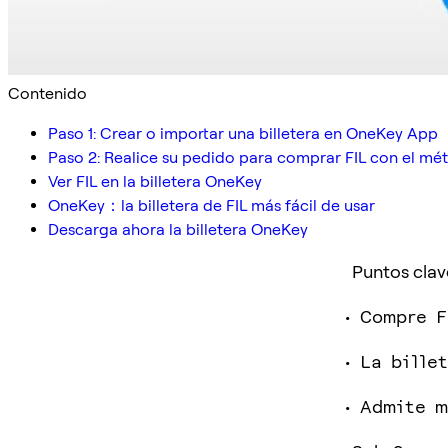
Contenido
Paso 1: Crear o importar una billetera en OneKey App
Paso 2: Realice su pedido para comprar FIL con el m
Ver FIL en la billetera OneKey
OneKey：la billetera de FIL más fácil de usar
Descarga ahora la billetera OneKey
Puntos clav
Compre F
La bille
Admite m