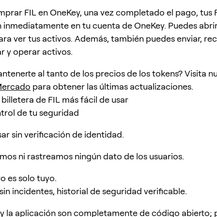
omprar FIL en OneKey, una vez completado el pago, tus F
n inmediatamente en tu cuenta de OneKey. Puedes abri
para ver tus activos. Además, también puedes enviar, reci
r y operar activos.
ntenerte al tanto de los precios de los tokens? Visita n
ercado
para obtener las últimas actualizaciones.
illetera de FIL más fácil de usar
trol de tu seguridad
r sin verificación de identidad.
mos ni rastreamos ningún dato de los usuarios.
 es solo tuyo.
in incidentes, historial de seguridad verificable.
 y la aplicación son completamente de código abierto;