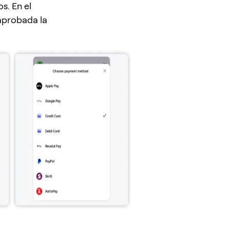
s. En el
 aprobada la