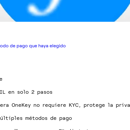
étodo de pago que haya elegido
e
IL en solo 2 pasos
tera OneKey no requiere KYC, protege la priv
últiples métodos de pago