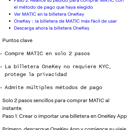
Paso 2: Realice su pedido para comprar MATIC con
el método de pago que haya elegido
Ver MATIC en la billetera OneKey
OneKey：la billetera de MATIC más fácil de usar
Descarga ahora la billetera OneKey
Puntos clave
Compre MATIC en solo 2 pasos
La billetera OneKey no requiere KYC,
protege la privacidad
Admite múltiples métodos de pago
Solo 2 pasos sencillos para comprar MATIC al
instante.
Paso 1: Crear o importar una billetera en OneKey App
Primero, descargue OneKey App y comience su viaje