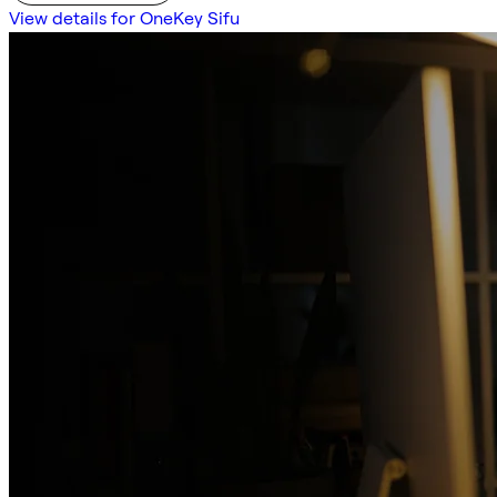
View details for OneKey Sifu