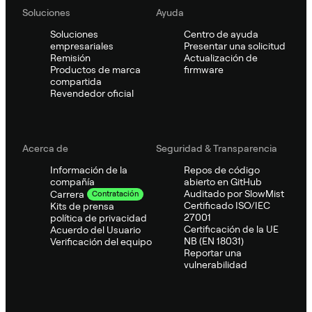
Soluciones
Ayuda
Soluciones
Centro de ayuda
empresariales
Presentar una solicitud
Remisión
Actualización de
Productos de marca
firmware
compartida
Revendedor oficial
Acerca de
Seguridad & Transparencia
Información de la
Repos de código
compañía
abierto en GitHub
Auditado por SlowMist
Carrera
Contratación
Certificado ISO/IEC
Kits de prensa
27001
política de privacidad
Certificación de la UE
Acuerdo del Usuario
NB (EN 18031)
Verificación del equipo
Reportar una
vulnerabilidad