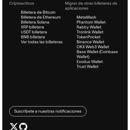
Criptoactivos
Migrar de otras billeteras de
aplicaciones
Billetera de Bitcoin
Billetera de Ethereum
MetaMask
Billetera Solana
Phantom Wallet
XRP billetera
Rabby Wallet
USDT billetera
Tronlink Wallet
BNB billetera
TokenPocket
Ver todas las billeteras
Binance Wallet
OKX Web3 Wallet
Base Wallet (Coinbase
Wallet)
Exodus Wallet
Trust Wallet
Suscríbete a nuestras notificaciones