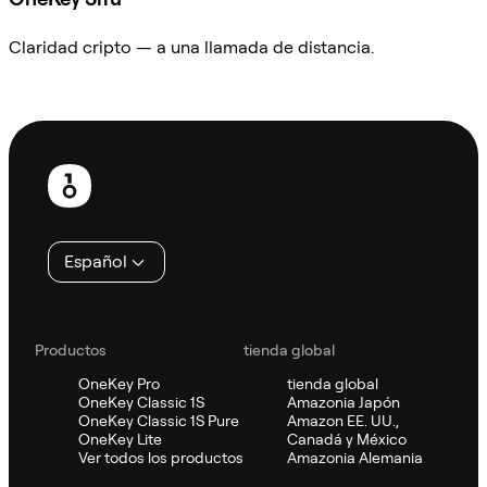
Claridad cripto — a una llamada de distancia.
Preguntar a Sifu
Pie
de
página
Español
Productos
tienda global
OneKey Pro
tienda global
OneKey Classic 1S
Amazonia Japón
OneKey Classic 1S Pure
Amazon EE. UU.,
OneKey Lite
Canadá y México
Ver todos los productos
Amazonia Alemania