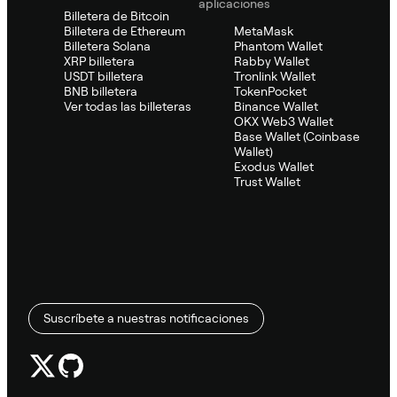
aplicaciones
Billetera de Bitcoin
Billetera de Ethereum
MetaMask
Billetera Solana
Phantom Wallet
XRP billetera
Rabby Wallet
USDT billetera
Tronlink Wallet
BNB billetera
TokenPocket
Ver todas las billeteras
Binance Wallet
OKX Web3 Wallet
Base Wallet (Coinbase
Wallet)
Exodus Wallet
Trust Wallet
Suscríbete a nuestras notificaciones