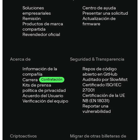
Soluciones
Centro de ayuda
empresariales
Presentar una solicitud
Remisión
Actualización de
Productos de marca
firmware
compartida
Revendedor oficial
Acerca de
Seguridad & Transparencia
Información de la
Repos de código
compañía
abierto en GitHub
Auditado por SlowMist
Carrera
Contratación
Certificado ISO/IEC
Kits de prensa
27001
política de privacidad
Certificación de la UE
Acuerdo del Usuario
NB (EN 18031)
Verificación del equipo
Reportar una
vulnerabilidad
Criptoactivos
Migrar de otras billeteras de