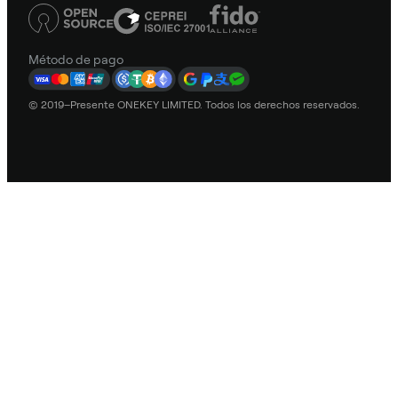
Método de pago
© 2019–Presente ONEKEY LIMITED. Todos los derechos reservados.