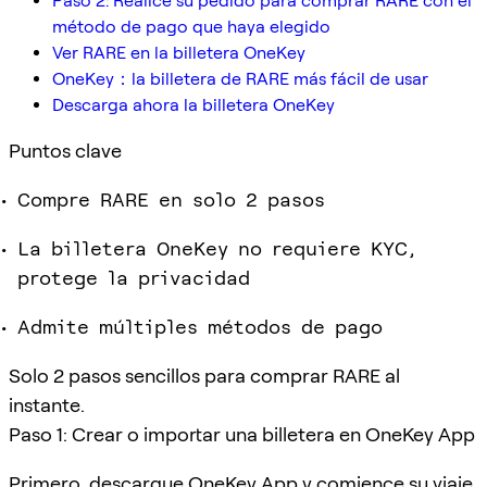
Paso 2: Realice su pedido para comprar RARE con el
método de pago que haya elegido
Ver RARE en la billetera OneKey
OneKey：la billetera de RARE más fácil de usar
Descarga ahora la billetera OneKey
Puntos clave
Compre RARE en solo 2 pasos
La billetera OneKey no requiere KYC,
protege la privacidad
Admite múltiples métodos de pago
Solo 2 pasos sencillos para comprar RARE al
instante.
Paso 1: Crear o importar una billetera en OneKey App
Primero, descargue OneKey App y comience su viaje