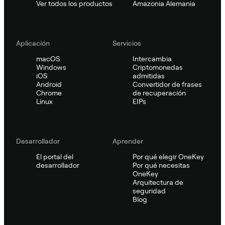
Ver todos los productos
Amazonia Alemania
Aplicación
Servicios
macOS
Intercambia
Windows
Criptomonedas
iOS
admitidas
Android
Convertidor de frases
Chrome
de recuperación
Linux
EIPs
Desarrollador
Aprender
El portal del
Por qué elegir OneKey
desarrollador
Por qué necesitas
OneKey
Arquitectura de
seguridad
Blog