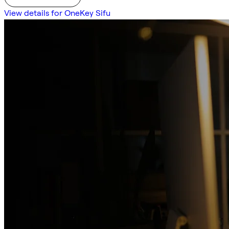
View details for OneKey Sifu