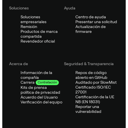
Soluciones
Ayuda
Soluciones
Centro de ayuda
empresariales
Presentar una solicitud
Remisión
Actualización de
Productos de marca
firmware
compartida
Revendedor oficial
Acerca de
Seguridad & Transparencia
Información de la
Repos de código
compañía
abierto en GitHub
Auditado por SlowMist
Carrera
Contratación
Certificado ISO/IEC
Kits de prensa
27001
política de privacidad
Certificación de la UE
Acuerdo del Usuario
NB (EN 18031)
Verificación del equipo
Reportar una
vulnerabilidad