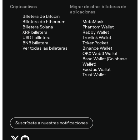
Criptoactivos
Migrar de otras billeteras de
aplicaciones
Billetera de Bitcoin
Billetera de Ethereum
MetaMask
Billetera Solana
Phantom Wallet
XRP billetera
Rabby Wallet
USDT billetera
Tronlink Wallet
BNB billetera
TokenPocket
Ver todas las billeteras
Binance Wallet
OKX Web3 Wallet
Base Wallet (Coinbase
Wallet)
Exodus Wallet
Trust Wallet
Suscríbete a nuestras notificaciones