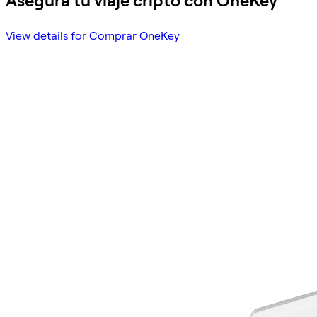
Asegura tu viaje cripto con OneKey
View details for Comprar OneKey