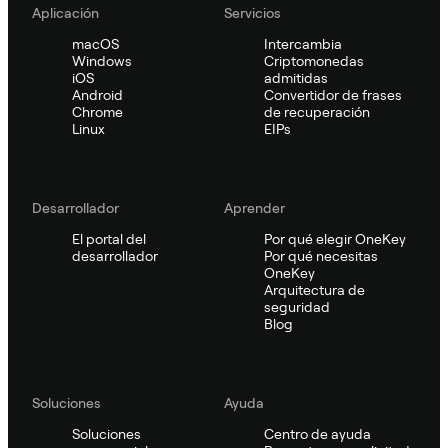
Aplicación
Servicios
macOS
Intercambia
Windows
Criptomonedas
iOS
admitidas
Android
Convertidor de frases
Chrome
de recuperación
Linux
EIPs
Desarrollador
Aprender
El portal del
Por qué elegir OneKey
desarrollador
Por qué necesitas
OneKey
Arquitectura de
seguridad
Blog
Soluciones
Ayuda
Soluciones
Centro de ayuda