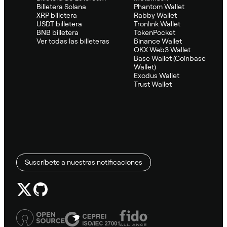
Billetera Solana
Phantom Wallet
XRP billetera
Rabby Wallet
USDT billetera
Tronlink Wallet
BNB billetera
TokenPocket
Ver todas las billeteras
Binance Wallet
OKX Web3 Wallet
Base Wallet (Coinbase
Wallet)
Exodus Wallet
Trust Wallet
Suscríbete a nuestras notificaciones