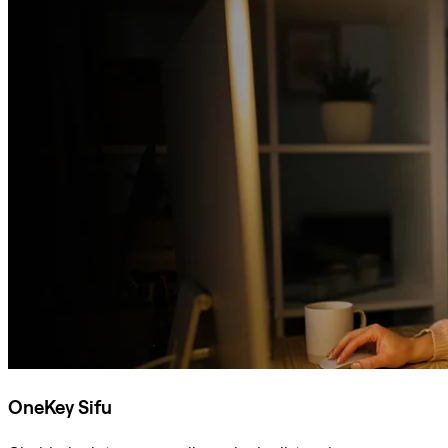
OneKey Sifu