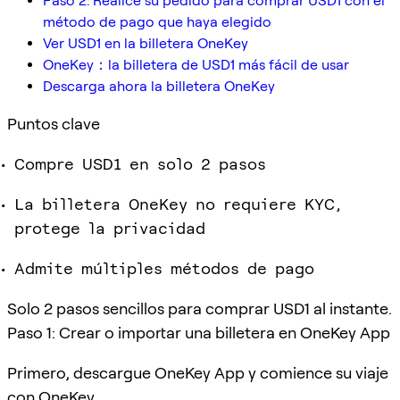
Paso 2: Realice su pedido para comprar USD1 con el
método de pago que haya elegido
Ver USD1 en la billetera OneKey
OneKey：la billetera de USD1 más fácil de usar
Descarga ahora la billetera OneKey
Puntos clave
Compre USD1 en solo 2 pasos
La billetera OneKey no requiere KYC,
protege la privacidad
Admite múltiples métodos de pago
Solo 2 pasos sencillos para comprar USD1 al instante.
Paso 1: Crear o importar una billetera en OneKey App
Primero, descargue OneKey App y comience su viaje
con OneKey.