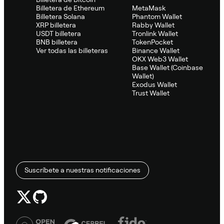
Billetera de Ethereum
MetaMask
Billetera Solana
Phantom Wallet
XRP billetera
Rabby Wallet
USDT billetera
Tronlink Wallet
BNB billetera
TokenPocket
Ver todas las billeteras
Binance Wallet
OKX Web3 Wallet
Base Wallet (Coinbase
Wallet)
Exodus Wallet
Trust Wallet
Suscríbete a nuestras notificaciones