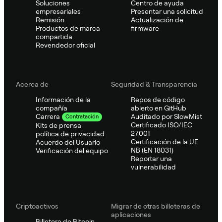
Soluciones
Centro de ayuda
empresariales
Presentar una solicitud
Remisión
Actualización de
Productos de marca
firmware
compartida
Revendedor oficial
Acerca de
Seguridad & Transparencia
Información de la
Repos de código
compañía
abierto en GitHub
Auditado por SlowMist
Carrera
Contratación
Certificado ISO/IEC
Kits de prensa
27001
política de privacidad
Certificación de la UE
Acuerdo del Usuario
NB (EN 18031)
Verificación del equipo
Reportar una
vulnerabilidad
Criptoactivos
Migrar de otras billeteras de
aplicaciones
Billetera de Bitcoin