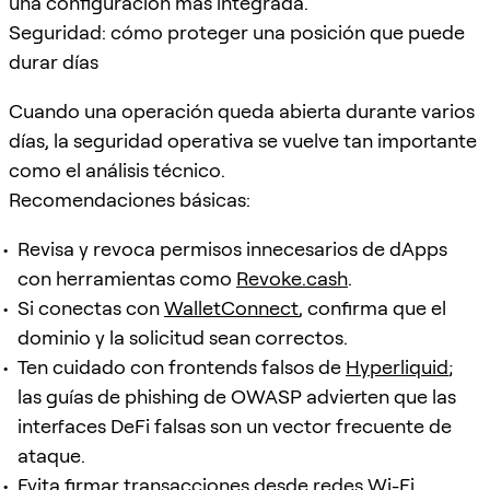
una configuración más integrada.
Seguridad: cómo proteger una posición que puede
durar días
Cuando una operación queda abierta durante varios
días, la seguridad operativa se vuelve tan importante
como el análisis técnico.
Recomendaciones básicas:
Revisa y revoca permisos innecesarios de dApps
con herramientas como
Revoke.cash
.
Si conectas con
WalletConnect
, confirma que el
dominio y la solicitud sean correctos.
Ten cuidado con frontends falsos de
Hyperliquid
;
las guías de phishing de OWASP advierten que las
interfaces DeFi falsas son un vector frecuente de
ataque.
Evita firmar transacciones desde redes Wi-Fi