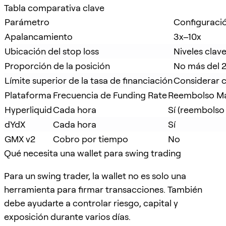
Tabla comparativa clave
Parámetro
Configurac
Apalancamiento
3x–10x
Ubicación del stop loss
Niveles clav
Proporción de la posición
No más del 2
Límite superior de la tasa de financiación
Considerar ce
Plataforma
Frecuencia de Funding Rate
Reembolso M
Hyperliquid
Cada hora
Sí (reembolso 
dYdX
Cada hora
Sí
GMX v2
Cobro por tiempo
No
Qué necesita una wallet para swing trading
Para un swing trader, la wallet no es solo una
herramienta para firmar transacciones. También
debe ayudarte a controlar riesgo, capital y
exposición durante varios días.