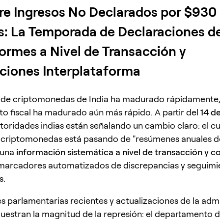
e Ingresos No Declarados por $930
s: La Temporada de Declaraciones d
formes a Nivel de Transacción y
aciones Interplataforma
 de criptomonedas de India ha madurado rápidamente,
o fiscal ha madurado aún más rápido. A partir del
14 de
autoridades indias están señalando un cambio claro: el 
as criptomonedas está pasando de "resúmenes anuales 
 una
información sistemática a nivel de transacción y c
 marcadores automatizados de discrepancias y seguimi
s.
s parlamentarias recientes y actualizaciones de la adm
muestran la magnitud de la represión: el departamento 