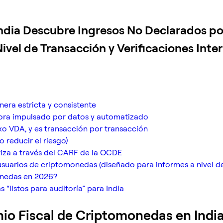
India Descubre Ingresos No Declarados p
ivel de Transacción y Verificaciones Inte
anera estricta y consistente
hora impulsado por datos y automatizado
xo VDA, y es transacción por transacción
 reducir el riesgo)
eriza a través del CARF de la OCDE
usuarios de criptomonedas (diseñado para informes a nivel d
monedas en 2026?
 “listos para auditoría” para India
nio Fiscal de Criptomonedas en Indi