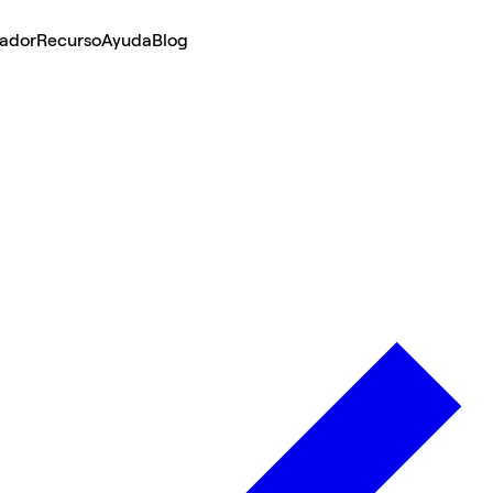
lador
Recurso
Ayuda
Blog