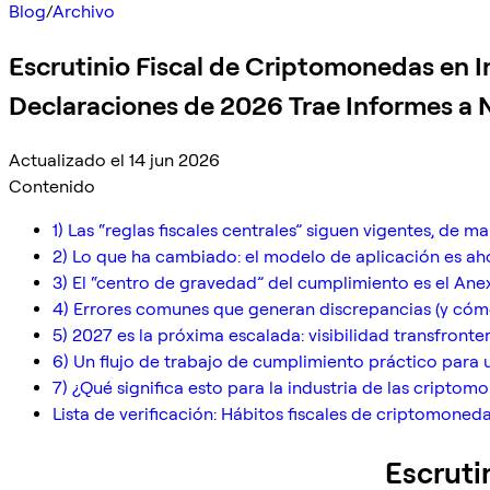
Blog
/
Archivo
Escrutinio Fiscal de Criptomonedas en 
Declaraciones de 2026 Trae Informes a N
Actualizado el 14 jun 2026
Contenido
1) Las “reglas fiscales centrales” siguen vigentes, de m
2) Lo que ha cambiado: el modelo de aplicación es a
3) El “centro de gravedad” del cumplimiento es el Ane
4) Errores comunes que generan discrepancias (y cómo
5) 2027 es la próxima escalada: visibilidad transfront
6) Un flujo de trabajo de cumplimiento práctico para 
7) ¿Qué significa esto para la industria de las cripto
Lista de verificación: Hábitos fiscales de criptomonedas
Escruti