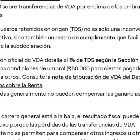
S sobre transferencias de VDA por encima de los umbra
s
puestos retenidos en origen (TDS) no es solo una inconv
ectivo, sino también un
rastro de cumplimiento
que facili
e la subdeclaración.
ón oficial de VDA detalla el
1% de TDS según la Sección
las condiciones de umbral (₹50.000 para ciertos pagad
a otros). Consulte la
nota de tributación de VDA del D
s sobre la Renta
.
idas generalmente no pueden compensar las ganancias
u cartera general está a la baja, el resultado fiscal puede
tivo porque las pérdidas de las transferencias de VDA
e no se permiten para compensar otros ingresos u ot