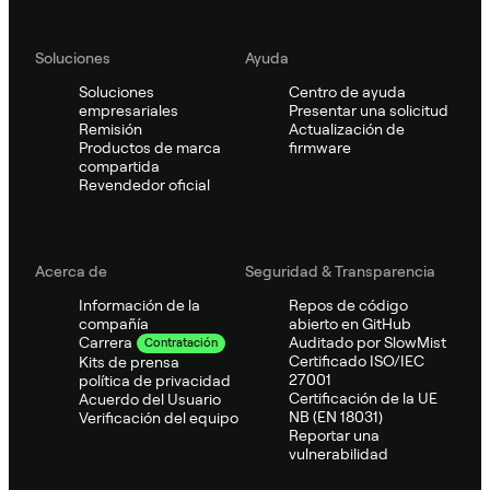
Soluciones
Ayuda
Soluciones
Centro de ayuda
empresariales
Presentar una solicitud
Remisión
Actualización de
Productos de marca
firmware
compartida
Revendedor oficial
Acerca de
Seguridad & Transparencia
Información de la
Repos de código
compañía
abierto en GitHub
Auditado por SlowMist
Carrera
Contratación
Certificado ISO/IEC
Kits de prensa
27001
política de privacidad
Certificación de la UE
Acuerdo del Usuario
NB (EN 18031)
Verificación del equipo
Reportar una
vulnerabilidad