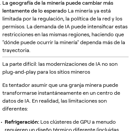
La geografía de la minería puede cambiar más
lentamente de lo esperado
La minería ya está
limitada por la regulación, la política de la red y los
permisos. La demanda de IA puede intensificar estas
restricciones en las mismas regiones, haciendo que
"dónde puede ocurrir la minería" dependa más de la
trayectoria.
La parte difícil: las modernizaciones de IA no son
plug-and-play para los sitios mineros
Es tentador asumir que una granja minera puede
transformarse instantáneamente en un centro de
datos de IA. En realidad, las limitaciones son
diferentes:
Refrigeración:
Los clústeres de GPU a menudo
requieren un diseño térmico diferente (incluidas