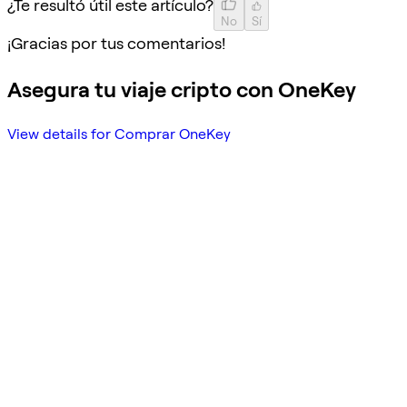
¿Te resultó útil este artículo?
No
Sí
¡Gracias por tus comentarios!
Asegura tu viaje cripto con OneKey
View details for Comprar OneKey