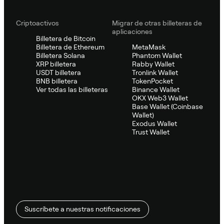
Criptoactivos
Migrar de otras billeteras de
aplicaciones
Billetera de Bitcoin
Billetera de Ethereum
MetaMask
Billetera Solana
Phantom Wallet
XRP billetera
Rabby Wallet
USDT billetera
Tronlink Wallet
BNB billetera
TokenPocket
Ver todas las billeteras
Binance Wallet
OKX Web3 Wallet
Base Wallet (Coinbase
Wallet)
Exodus Wallet
Trust Wallet
Suscríbete a nuestras notificaciones