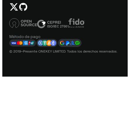
Método de pago
© 2019–Presente ONEKEY LIMITED. Todos los derechos reservados.