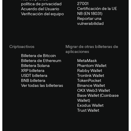
27001
política de privacidad
Certificación de la UE
Acuerdo del Usuario
NB (EN 18031)
Verificación del equipo
Reportar una
vulnerabilidad
Criptoactivos
Migrar de otras billeteras de
aplicaciones
Billetera de Bitcoin
Billetera de Ethereum
MetaMask
Billetera Solana
Phantom Wallet
XRP billetera
Rabby Wallet
USDT billetera
Tronlink Wallet
BNB billetera
TokenPocket
Ver todas las billeteras
Binance Wallet
OKX Web3 Wallet
Base Wallet (Coinbase
Wallet)
Exodus Wallet
Trust Wallet