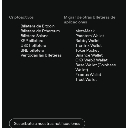
Criptoactivos
Migrar de otras billeteras de
aplicaciones
Billetera de Bitcoin
Billetera de Ethereum
MetaMask
Billetera Solana
Phantom Wallet
XRP billetera
Rabby Wallet
USDT billetera
Tronlink Wallet
BNB billetera
TokenPocket
Ver todas las billeteras
Binance Wallet
OKX Web3 Wallet
Base Wallet (Coinbase
Wallet)
Exodus Wallet
Trust Wallet
Suscríbete a nuestras notificaciones