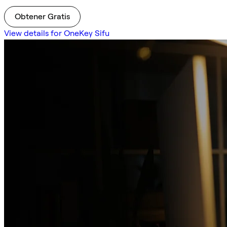
Obtener Gratis
View details for OneKey Sifu