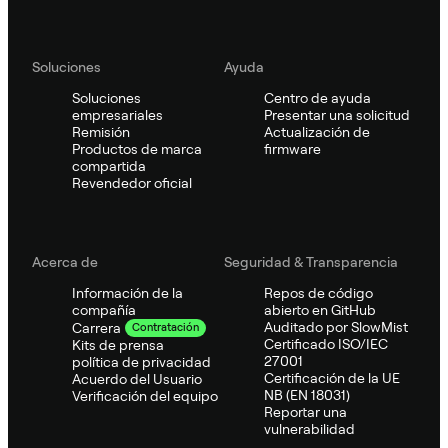
Soluciones
Ayuda
Soluciones
Centro de ayuda
empresariales
Presentar una solicitud
Remisión
Actualización de
Productos de marca
firmware
compartida
Revendedor oficial
Acerca de
Seguridad & Transparencia
Información de la
Repos de código
compañía
abierto en GitHub
Auditado por SlowMist
Carrera
Contratación
Certificado ISO/IEC
Kits de prensa
27001
política de privacidad
Certificación de la UE
Acuerdo del Usuario
NB (EN 18031)
Verificación del equipo
Reportar una
vulnerabilidad