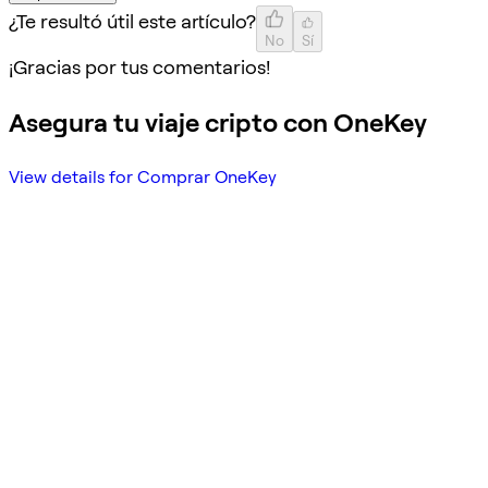
¿Te resultó útil este artículo?
No
Sí
¡Gracias por tus comentarios!
Asegura tu viaje cripto con OneKey
View details for Comprar OneKey