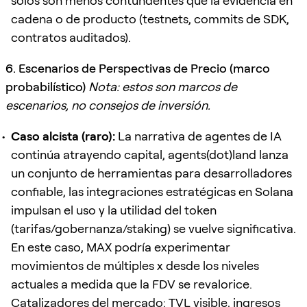
solos son menos contundentes que la evidencia en
cadena o de producto (testnets, commits de SDK,
contratos auditados).
6. Escenarios de Perspectivas de Precio (marco
probabilístico)
Nota: estos son marcos de
escenarios, no consejos de inversión.
Caso alcista (raro):
La narrativa de agentes de IA
continúa atrayendo capital, agents(dot)land lanza
un conjunto de herramientas para desarrolladores
confiable, las integraciones estratégicas en Solana
impulsan el uso y la utilidad del token
(tarifas/gobernanza/staking) se vuelve significativa.
En este caso, MAX podría experimentar
movimientos de múltiples x desde los niveles
actuales a medida que la FDV se revalorice.
Catalizadores del mercado: TVL visible, ingresos