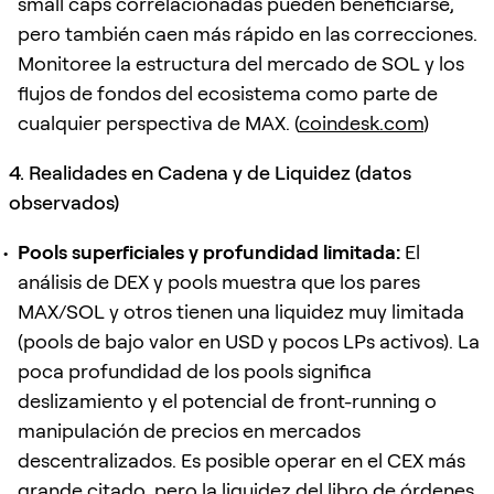
small caps correlacionadas pueden beneficiarse,
pero también caen más rápido en las correcciones.
Monitoree la estructura del mercado de SOL y los
flujos de fondos del ecosistema como parte de
cualquier perspectiva de MAX. (
coindesk.com
)
4. Realidades en Cadena y de Liquidez (datos
observados)
Pools superficiales y profundidad limitada:
El
análisis de DEX y pools muestra que los pares
MAX/SOL y otros tienen una liquidez muy limitada
(pools de bajo valor en USD y pocos LPs activos). La
poca profundidad de los pools significa
deslizamiento y el potencial de front-running o
manipulación de precios en mercados
descentralizados. Es posible operar en el CEX más
grande citado, pero la liquidez del libro de órdenes