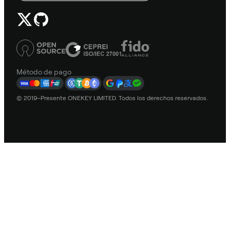
Método de pago
© 2019–Presente ONEKEY LIMITED. Todos los derechos reservados.