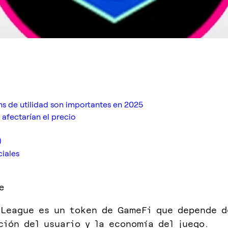
ns de utilidad son importantes en 2025
afectarían el precio
)
ciales
e
 League es un token de GameFi que depende d
ción del usuario y la economía del juego.