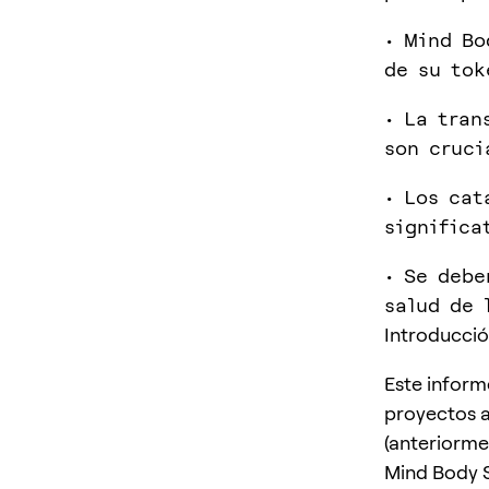
• Mind Bo
de su tok
• La tran
son cruci
• Los cat
significa
• Se debe
salud de 
Introducci
Este inform
proyectos a
(anteriorme
Mind Body S