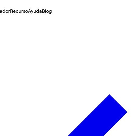
lador
Recurso
Ayuda
Blog