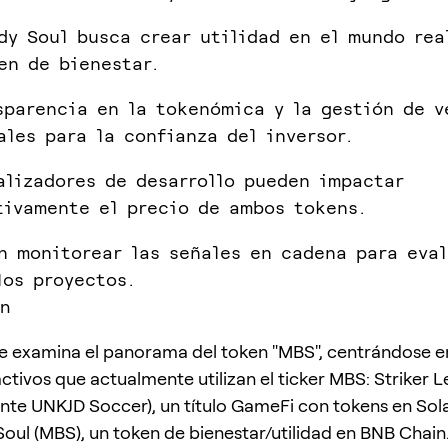
dy Soul busca crear utilidad en el mundo rea
en de bienestar.
sparencia en la tokenómica y la gestión de v
ales para la confianza del inversor.
alizadores de desarrollo pueden impactar
tivamente el precio de ambos tokens.
n monitorear las señales en cadena para eval
los proyectos.
ón
e examina el panorama del token "MBS", centrándose e
ctivos que actualmente utilizan el ticker MBS: Striker 
nte UNKJD Soccer), un título GameFi con tokens en Sola
oul (MBS), un token de bienestar/utilidad en BNB Chain.