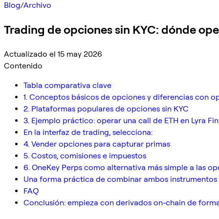
Blog
/
Archivo
Trading de opciones sin KYC: dónde op
Actualizado el 15 may 2026
Contenido
Tabla comparativa clave
1. Conceptos básicos de opciones y diferencias con o
2. Plataformas populares de opciones sin KYC
3. Ejemplo práctico: operar una call de ETH en Lyra Fi
En la interfaz de trading, selecciona:
4. Vender opciones para capturar primas
5. Costos, comisiones e impuestos
6. OneKey Perps como alternativa más simple a las op
Una forma práctica de combinar ambos instrumentos 
FAQ
Conclusión: empieza con derivados on-chain de form