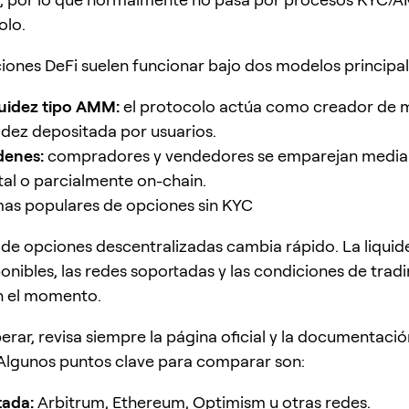
olo.
ciones DeFi suelen funcionar bajo dos modelos principal
quidez tipo AMM:
el protocolo actúa como creador de
idez depositada por usuarios.
denes:
compradores y vendedores se emparejan media
tal o parcialmente on-chain.
mas populares de opciones sin KYC
de opciones descentralizadas cambia rápido. La liquide
ponibles, las redes soportadas y las condiciones de tra
n el momento.
erar, revisa siempre la página oficial y la documentació
Algunos puntos clave para comparar son:
tada:
Arbitrum, Ethereum, Optimism u otras redes.