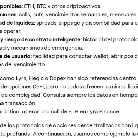
sponibles:
ETH, BTC y otros criptoactivos.
ciones:
calls, puts, vencimientos semanales, mensuales 
d de liquidez:
spreads, slippage y disponibilidad para 
s operar.
 y riesgo de contrato inteligente:
historial del protocolo
dad y mecanismos de emergencia.
a de usuario:
facilidad para conectar wallet, abrir posic
es del vencimiento.
como Lyra, Hegic o Dopex han sido referencias dentro 
de opciones DeFi, pero no todos ofrecen la misma liqui
 de complejidad. Consulta siempre los datos en tiempo 
na transacción.
práctico: operar una call de ETH en Lyra Finance
 de los protocolos de opciones descentralizadas con li
nte profunda. A continuación, usamos como ejemplo la