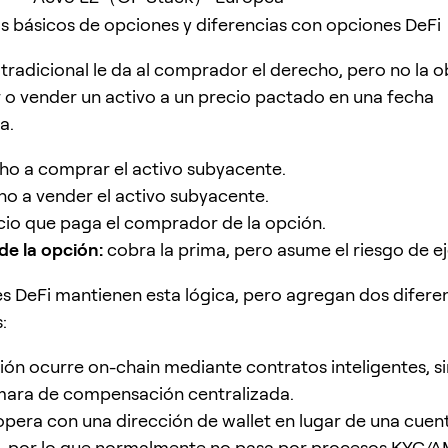
s básicos de opciones y diferencias con opciones DeFi
tradicional le da al comprador el derecho, pero no la o
o vender un activo a un precio pactado en una fecha
a.
o a comprar el activo subyacente.
o a vender el activo subyacente.
io que paga el comprador de la opción.
e la opción:
cobra la prima, pero asume el riesgo de ej
s DeFi mantienen esta lógica, pero agregan dos difere
:
ción ocurre on-chain mediante contratos inteligentes, 
mara de compensación centralizada.
 opera con una dirección de wallet en lugar de una cuen
l, por lo que normalmente no pasa por procesos KYC/