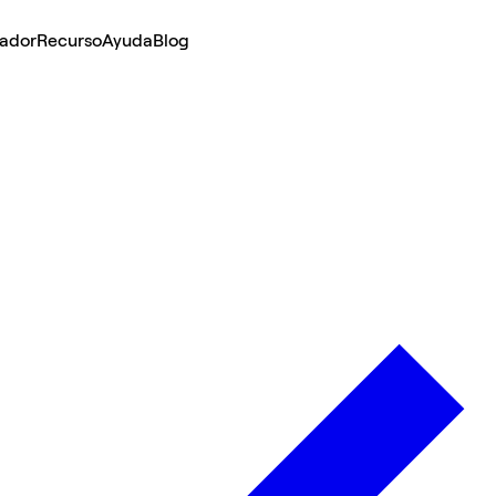
lador
Recurso
Ayuda
Blog